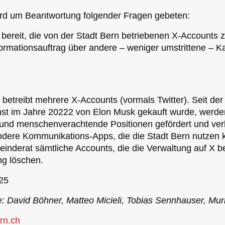
rd um Beantwortung folgender Fragen gebeten:
 bereit, die von der Stadt Bern betriebenen X-Accounts 
ormationsauftrag über andere – weniger umstrittene – K
 betreibt mehrere X-Accounts (vormals Twitter). Seit der
nst im Jahre 20222 von Elon Musk gekauft wurde, werde
e und menschenverachtende Positionen gefördert und verb
ndere Kommunikations-Apps, die die Stadt Bern nutzen 
inderat sämtliche Accounts, die die Verwaltung auf X be
ng löschen.
025
: David Böhner, Matteo Micieli, Tobias Sennhauser, Muri
rn.ch