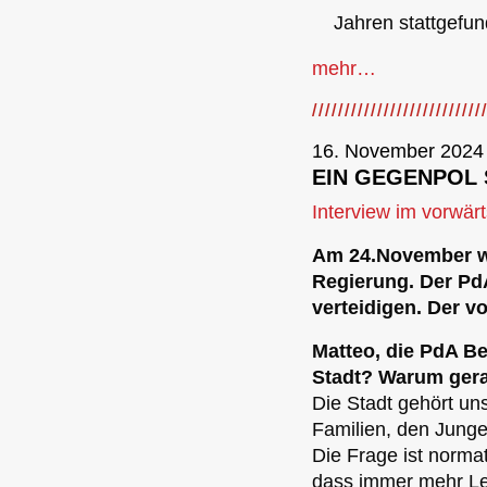
Jahren stattgefu
mehr…
16. November 2024
EIN GEGENPOL 
Interview im vorwärt
Am 24.November wä
Regierung. Der PdA
verteidigen. Der v
Matteo, die PdA Be
Stadt? Warum gera
Die Stadt gehört uns
Familien, den Jung
Die Frage ist normat
dass immer mehr Le