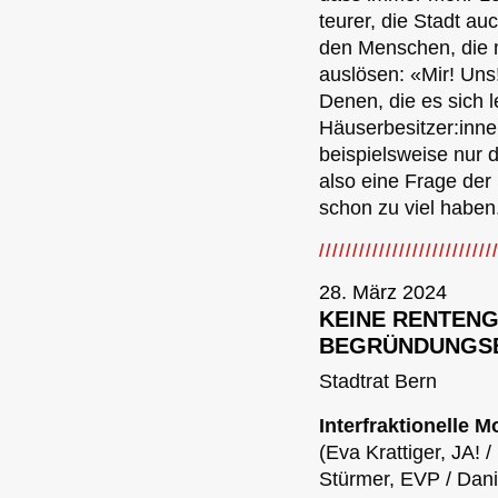
teurer, die Stadt au
den Menschen, die m
auslösen: «Mir! Uns
Denen, die es sich 
Häuserbesitzer:inne
beispielsweise nur 
also eine Frage der
schon zu viel haben
28. März 2024
KEINE RENTENG
BEGRÜNDUNGS
Stadtrat Bern
Interfraktionelle
(Eva Krattiger, JA! 
Stürmer, EVP / Dani