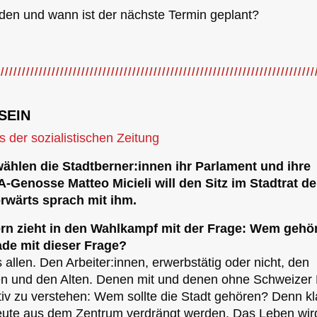
nden und wann ist der nächste Termin geplant?
SEIN
s der sozialistischen Zeitung
hlen die Stadtberner:innen ihr Parlament und ihre
-Genosse Matteo Micieli will den Sitz im Stadtrat de
orwärts sprach mit ihm.
rn zieht in den Wahlkampf mit der Frage: Wem gehör
de mit dieser Frage?
 allen. Den Arbeiter:innen, erwerbstätig oder nicht, den
en und den Alten. Denen mit und denen ohne Schweizer
iv zu verstehen: Wem sollte die Stadt gehören? Denn kla
ute aus dem Zentrum verdrängt werden. Das Leben wir