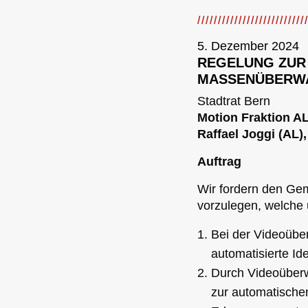
5. Dezember 2024
REGELUNG ZUR
MASSENÜBERW
Stadtrat Bern
Motion Fraktion A
Raffael Joggi (AL),
Auftrag
Wir fordern den Ge
vorzulegen, welche
Bei der Videoüber
automatisierte Id
Durch Videoüberw
zur automatischen