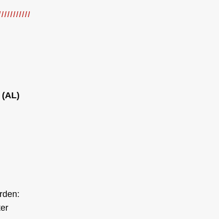
 (AL)
rden:
ter