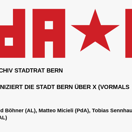
CHIV STADTRAT BERN
ZIERT DIE STADT BERN ÜBER X (VORMALS
vid Böhner (AL), Matteo Micieli (PdA), Tobias Sennha
AL)