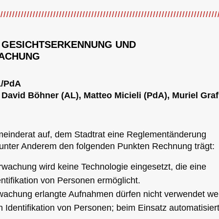
 GESICHTSERKENNUNG UND
ACHUNG
L/PdA
 David Böhner (AL), Matteo Micieli (PdA), Muriel Graf
meinderat auf, dem Stadtrat eine Reglementänderung
 unter Anderem den folgenden Punkten Rechnung trägt:
wachung wird keine Technologie eingesetzt, die eine
entifikation von Personen ermöglicht.
achung erlangte Aufnahmen dürfen nicht verwendet we
 Identifikation von Personen; beim Einsatz automatisier