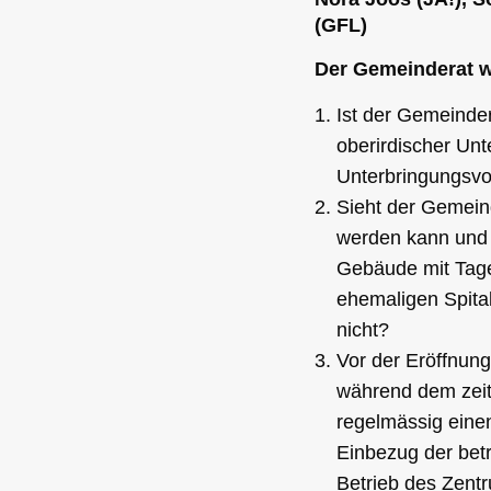
(GFL)
Der Gemeinderat w
Ist der Gemeinde
oberirdischer Unt
Unterbringungsv
Sieht der Gemein
werden kann und 
Gebäude mit Tages
ehemaligen Spita
nicht?
Vor der Eröffnun
während dem zeitl
regelmässig eine
Einbezug der bet
Betrieb des Zentru