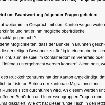
ird um Beantwortung folgender Fragen gebeten:
rat weiterhin im Gespräch mit dem Kanton wegen weiter
erkünfte und hat er ihm mögliche oberirdische
orschläge gemacht?
derat Möglichkeiten, dass der Bunker in Brünnen gesch
die derzeitigen Bewohner zukünftig in einem oberirdisc
licht, zum Beispiel im Containerdorf im Viererfeld oder
l Tiefenau untergebracht werden können? Wenn nein, 
g des Rückkehrzentrums hat der Kanton angekündigt, da
ich befristeten Betrieb der kantonale Migrationsdienst
n Runden Tisch durchführen wird. An diesem werden unt
roffenen Behörden und Interessengruppen Fragen rund
ms diskutiert. Wie oft hat dieser runde Tisch in den letz