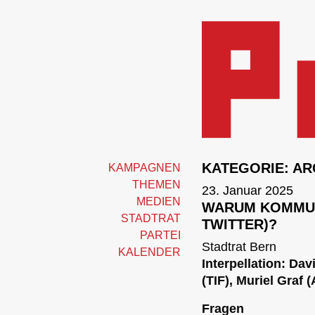
KATEGORIE:
AR
KAMPAGNEN
THEMEN
23. Januar 2025
MEDIEN
WARUM KOMMUNI
STADTRAT
TWITTER)?
PARTEI
Stadtrat Bern
KALENDER
Interpellation: Da
(TIF), Muriel Graf (
Fragen