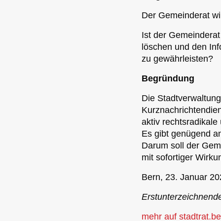
Der Gemeinderat wi
Ist der Gemeinderat
löschen und den Inf
zu gewährleisten?
Begründung
Die Stadtverwaltung
Kurznachrichtendie
aktiv rechtsradikal
Es gibt genügend a
Darum soll der Geme
mit sofortiger Wirku
Bern, 23. Januar 2
Erstunterzeichnende
mehr auf stadtrat.be