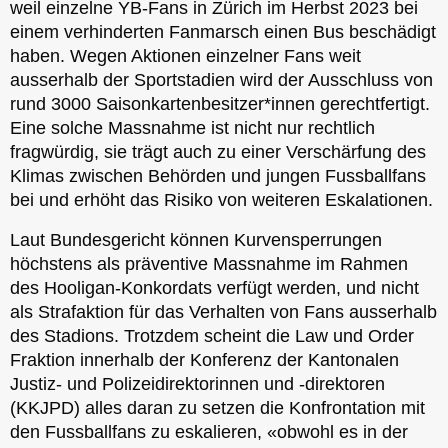
weil einzelne YB-Fans in Zürich im Herbst 2023 bei
einem verhinderten Fanmarsch einen Bus beschädigt
haben. Wegen Aktionen einzelner Fans weit
ausserhalb der Sportstadien wird der Ausschluss von
rund 3000 Saisonkartenbesitzer*innen gerechtfertigt.
Eine solche Massnahme ist nicht nur rechtlich
fragwürdig, sie trägt auch zu einer Verschärfung des
Klimas zwischen Behörden und jungen Fussballfans
bei und erhöht das Risiko von weiteren Eskalationen.
Laut Bundesgericht können Kurvensperrungen
höchstens als präventive Massnahme im Rahmen
des Hooligan-Konkordats verfügt werden, und nicht
als Strafaktion für das Verhalten von Fans ausserhalb
des Stadions. Trotzdem scheint die Law und Order
Fraktion innerhalb der Konferenz der Kantonalen
Justiz- und Polizeidirektorinnen und -direktoren
(KKJPD) alles daran zu setzen die Konfrontation mit
den Fussballfans zu eskalieren, «obwohl es in der