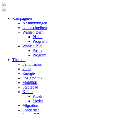
Kampagnen
Abstimmungen
Unterschreiben
Wahlen Bern
Plakat
Programm
Wahlen Biel
Poster
Program
Themen
Feminismus
klima
Energie
Sozialpolitik
Mobilität
Städtebau
Kultur
Kiosk
Lieder
Migration
Solidarität