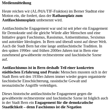
Medienmitteilung
Heute reichen wir (AL/PdA/TIF-Fraktion) im Berner Stadtrat eine
Motion ein, die fordert, dass der
Rathausplatz zum
Antifaschismusplatz
umbenennt wird.
Antifaschistische Engagement war und ist seit jeher ein Engagement
für Demokratie und die gleiche Würde aller Menschen und eine
Initiative gegen Faschismus, Rassismus, Antisemitismus, Sexismus
und autoritäre Ideologien. In Bern und überall sonst auf dieser Welt.
Auch die Stadt Bern hat eine lange antifaschistische Tradition. In
den späten 1990er- und frühen 2000er-Jahren trat in Bern eine
zunehmend gewaltbereite rechtsextreme und faschistische Szene
auf.
Antifaschismus ist in Bern deshalb Teil einer konkreten
städtischen Erfahrung und Praxis:
Menschen mussten sich in der
Stadt Bern seit den 1930er-Jahren immer wieder gegen organisierte
faschistische Einschüchterung, rassistische Gewalt und
neonazistische Angriffe verteidigen.
Dieses historische antifaschistische Engagement gegen die
gewaltbereite rechtsextreme und faschistische Szene ist folglich auch
in der Stadt Bern ein
Engagement für die demokratische
Staatlichkeit – denn Faschismus ist die Negation