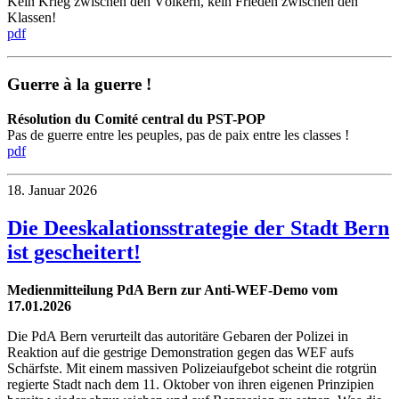
Kein Krieg zwischen den Völkern, kein Frieden zwischen den
Klassen!
pdf
Guerre à la guerre !
Résolution du Comité central du PST-POP
Pas de guerre entre les peuples, pas de paix entre les classes !
pdf
18. Januar 2026
Die Deeskalationsstrategie der Stadt Bern
ist gescheitert!
Medienmitteilung PdA Bern zur Anti-WEF-Demo vom
17.01.2026
Die PdA Bern verurteilt das autoritäre Gebaren der Polizei in
Reaktion auf die gestrige Demonstration gegen das WEF aufs
Schärfste. Mit einem massiven Polizeiaufgebot scheint die rotgrün
regierte Stadt nach dem 11. Oktober von ihren eigenen Prinzipien