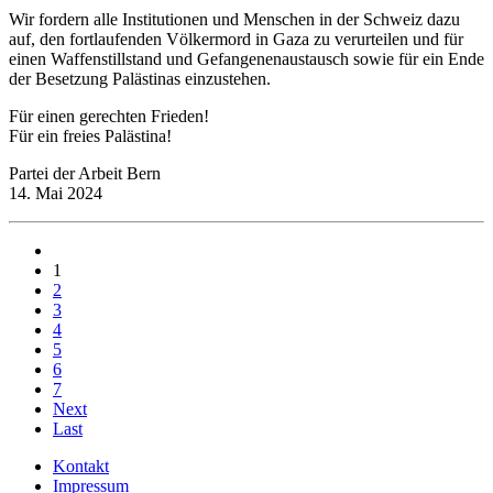
Wir fordern alle Institutionen und Menschen in der Schweiz dazu
auf, den fortlaufenden Völkermord in Gaza zu verurteilen und für
einen Waffenstillstand und Gefangenenaustausch sowie für ein Ende
der Besetzung Palästinas einzustehen.
Für einen gerechten Frieden!
Für ein freies Palästina!
Partei der Arbeit Bern
14. Mai 2024
1
2
3
4
5
6
7
Next
Last
Kontakt
Impressum