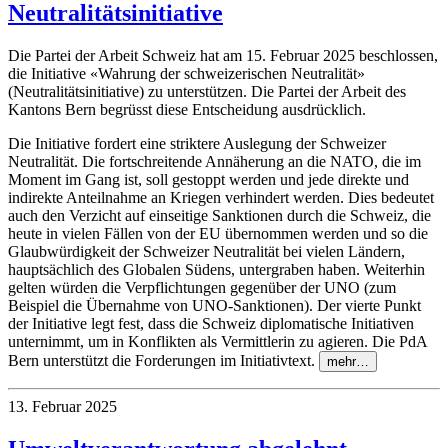
Neutralitätsinitiative
Die Partei der Arbeit Schweiz hat am 15. Februar 2025 beschlossen,
die Initiative «Wahrung der schweizerischen Neutralität»
(Neutralitätsinitiative) zu unterstützen. Die Partei der Arbeit des
Kantons Bern begrüsst diese Entscheidung ausdrücklich.
Die Initiative fordert eine striktere Auslegung der Schweizer
Neutralität. Die fortschreitende Annäherung an die NATO, die im
Moment im Gang ist, soll gestoppt werden und jede direkte und
indirekte Anteilnahme an Kriegen verhindert werden. Dies bedeutet
auch den Verzicht auf einseitige Sanktionen durch die Schweiz, die
heute in vielen Fällen von der EU übernommen werden und so die
Glaubwürdigkeit der Schweizer Neutralität bei vielen Ländern,
hauptsächlich des Globalen Südens, untergraben haben. Weiterhin
gelten würden die Verpflichtungen gegenüber der UNO (zum
Beispiel die Übernahme von UNO-Sanktionen). Der vierte Punkt
der Initiative legt fest, dass die Schweiz diplomatische Initiativen
unternimmt, um in Konflikten als Vermittlerin zu agieren. Die PdA
Bern unterstützt die Forderungen im Initiativtext.
mehr…
13. Februar 2025