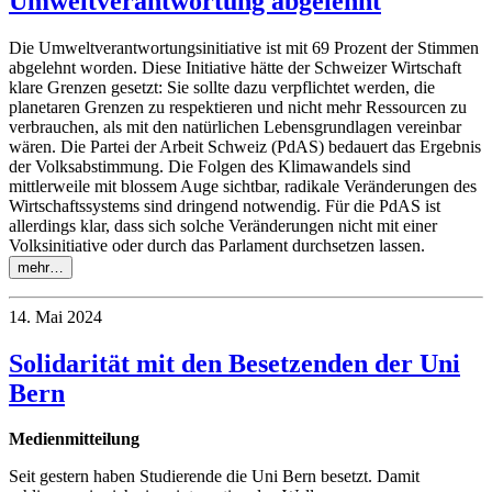
Umweltverantwortung abgelehnt
Die Umweltverantwortungsinitiative ist mit 69 Prozent der Stimmen
abgelehnt worden. Diese Initiative hätte der Schweizer Wirtschaft
klare Grenzen gesetzt: Sie sollte dazu verpflichtet werden, die
planetaren Grenzen zu respektieren und nicht mehr Ressourcen zu
verbrauchen, als mit den natürlichen Lebensgrundlagen vereinbar
wären. Die Partei der Arbeit Schweiz (PdAS) bedauert das Ergebnis
der Volksabstimmung. Die Folgen des Klimawandels sind
mittlerweile mit blossem Auge sichtbar, radikale Veränderungen des
Wirtschaftssystems sind dringend notwendig. Für die PdAS ist
allerdings klar, dass sich solche Veränderungen nicht mit einer
Volksinitiative oder durch das Parlament durchsetzen lassen.
mehr…
14. Mai 2024
Solidarität mit den Besetzenden der Uni
Bern
Medienmitteilung
Seit gestern haben Studierende die Uni Bern besetzt. Damit