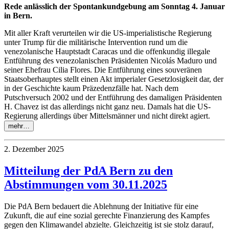
Rede anlässlich der Spontankundgebung am Sonntag 4. Januar
in Bern.
Mit aller Kraft verurteilen wir die US-imperialistische Regierung
unter Trump für die militärische Intervention rund um die
venezolanische Hauptstadt Caracas und die offenkundig illegale
Entführung des venezolanischen Präsidenten Nicolás Maduro und
seiner Ehefrau Cilia Flores. Die Entführung eines souveränen
Staatsoberhauptes stellt einen Akt imperialer Gesetzlosigkeit dar, der
in der Geschichte kaum Präzedenzfälle hat. Nach dem
Putschversuch 2002 und der Entführung des damaligen Präsidenten
H. Chavez ist das allerdings nicht ganz neu. Damals hat die US-
Regierung allerdings über Mittelsmänner und nicht direkt agiert.
mehr…
2. Dezember 2025
Mitteilung der PdA Bern zu den
Abstimmungen vom 30.11.2025
Die PdA Bern bedauert die Ablehnung der Initiative für eine
Zukunft, die auf eine sozial gerechte Finanzierung des Kampfes
gegen den Klimawandel abzielte. Gleichzeitig ist sie stolz darauf,