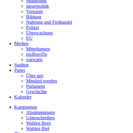
Sparpolitik
steuerpolitik
Vorsorge
Bildung
Nahrung und Freihandel
Polizei
Überwachung
EU
Medien
Mitteilungen
nixBravDa
vorwärts
Stadtrat
Partei
Über uns
Mitglied werden
Parlament
Geschichte
Kalender
Kampagnen
Abstimmungen
Unterschreiben
Wahlen Bern
Wahlen Biel