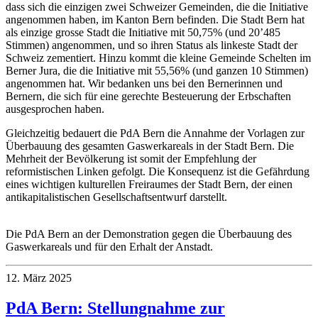
dass sich die einzigen zwei Schweizer Gemeinden, die die Initiative
angenommen haben, im Kanton Bern befinden. Die Stadt Bern hat
als einzige grosse Stadt die Initiative mit 50,75% (und 20’485
Stimmen) angenommen, und so ihren Status als linkeste Stadt der
Schweiz zementiert. Hinzu kommt die kleine Gemeinde Schelten im
Berner Jura, die die Initiative mit 55,56% (und ganzen 10 Stimmen)
angenommen hat. Wir bedanken uns bei den Bernerinnen und
Bernern, die sich für eine gerechte Besteuerung der Erbschaften
ausgesprochen haben.
Gleichzeitig bedauert die PdA Bern die Annahme der Vorlagen zur
Überbauung des gesamten Gaswerkareals in der Stadt Bern. Die
Mehrheit der Bevölkerung ist somit der Empfehlung der
reformistischen Linken gefolgt. Die Konsequenz ist die Gefährdung
eines wichtigen kulturellen Freiraumes der Stadt Bern, der einen
antikapitalistischen Gesellschaftsentwurf darstellt.
Die PdA Bern an der Demonstration gegen die Überbauung des
Gaswerkareals und für den Erhalt der Anstadt.
12. März 2025
PdA Bern: Stellungnahme zur