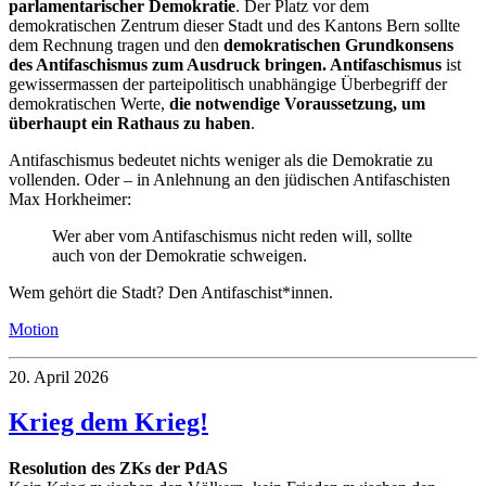
parlamentarischer Demokratie
. Der Platz vor dem
demokratischen Zentrum dieser Stadt und des Kantons Bern sollte
dem Rechnung tragen und den
demokratischen Grundkonsens
des Antifaschismus zum Ausdruck bringen. Antifaschismus
ist
gewissermassen der parteipolitisch unabhängige Überbegriff der
demokratischen Werte,
die notwendige Voraussetzung, um
überhaupt ein Rathaus zu haben
.
Antifaschismus bedeutet nichts weniger als die Demokratie zu
vollenden. Oder – in Anlehnung an den jüdischen Antifaschisten
Max Horkheimer:
Wer aber vom Antifaschismus nicht reden will, sollte
auch von der Demokratie schweigen.
Wem gehört die Stadt? Den Antifaschist*innen.
Motion
20. April 2026
Krieg dem Krieg!
Resolution des ZKs der PdAS