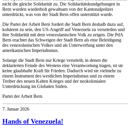
nicht die gleiche Solidarität zu. Die Solidaritätskundgebungen in
Bern wurden wiederholt gewaltsam von der Kantonalpolizei
unterdrückt, was von der Stadt Bern offen unterstützt wurde.
Die Partei der Arbeit Bern fordert die Stadt Bern deshalb dazu auf,
kohärent zu sein, den US-Angriff auf Venezuela zu verurteilen und
ihre Solidarität mit dem venezolanischen Volk zu zeigen. Die PdA
Bern erachtet das Schweigen der Stadt Bern als eine Beleidigung
des venezolanischen Volkes und als Unterwerfung unter den
amerikanischen Imperialismus.
Solange die Stadt Bern nur Kriege verurteilt, in denen die
deklarierten Feinde des Westens eine Verantwortung tragen, ist sie
keine glaubhafte Kraft für Frieden. Dadurch wird sie vielmehr zu
einem Instrument des westlichen Imperialismus und zu einem
Treiber des neuen Kalten Krieges und der neokolonialen
Unterdrückung im Globalen Süden.
Partei der Arbeit Bern
7. Januar 2026
Hands of Venezuela!