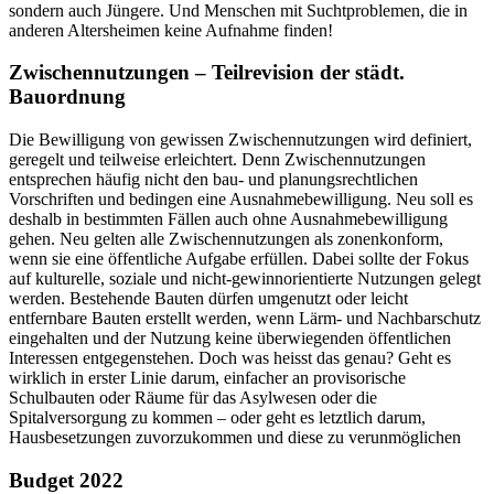
sondern auch Jüngere. Und Menschen mit Suchtproblemen, die in
anderen Altersheimen keine Aufnahme finden!
Zwischennutzungen – Teilrevision der städt.
Bauordnung
Die Bewilligung von gewissen Zwischennutzungen wird definiert,
geregelt und teilweise erleichtert. Denn Zwischennutzungen
entsprechen häufig nicht den bau- und planungsrechtlichen
Vorschriften und bedingen eine Ausnahmebewilligung. Neu soll es
deshalb in bestimmten Fällen auch ohne Ausnahmebewilligung
gehen. Neu gelten alle Zwischennutzungen als zonenkonform,
wenn sie eine öffentliche Aufgabe erfüllen. Dabei sollte der Fokus
auf kulturelle, soziale und nicht-gewinnorientierte Nutzungen gelegt
werden. Bestehende Bauten dürfen umgenutzt oder leicht
entfernbare Bauten erstellt werden, wenn Lärm- und Nachbarschutz
eingehalten und der Nutzung keine überwiegenden öffentlichen
Interessen entgegenstehen. Doch was heisst das genau? Geht es
wirklich in erster Linie darum, einfacher an provisorische
Schulbauten oder Räume für das Asylwesen oder die
Spitalversorgung zu kommen – oder geht es letztlich darum,
Hausbesetzungen zuvorzukommen und diese zu verunmöglichen
Budget 2022