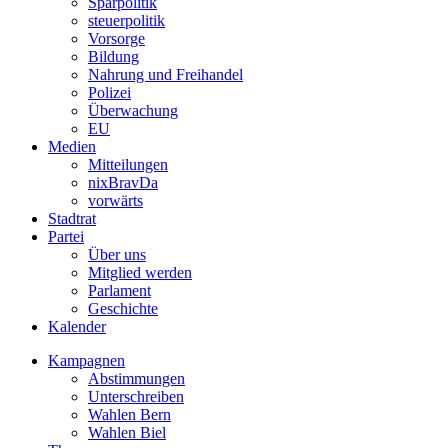
Sparpolitik
steuerpolitik
Vorsorge
Bildung
Nahrung und Freihandel
Polizei
Überwachung
EU
Medien
Mitteilungen
nixBravDa
vorwärts
Stadtrat
Partei
Über uns
Mitglied werden
Parlament
Geschichte
Kalender
Kampagnen
Abstimmungen
Unterschreiben
Wahlen Bern
Wahlen Biel