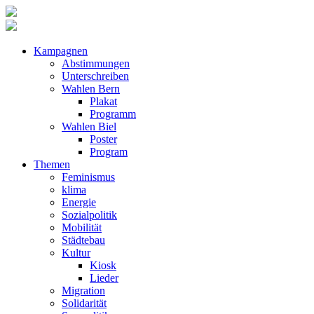
Kampagnen
Abstimmungen
Unterschreiben
Wahlen Bern
Plakat
Programm
Wahlen Biel
Poster
Program
Themen
Feminismus
klima
Energie
Sozialpolitik
Mobilität
Städtebau
Kultur
Kiosk
Lieder
Migration
Solidarität