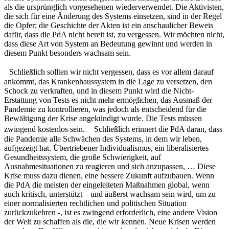
als die ursprünglich vorgesehenen wiederverwendet. Die Aktivisten,
die sich für eine Änderung des Systems einsetzen, sind in der Regel
die Opfer; die Geschichte der Akten ist ein anschaulicher Beweis
dafür, dass die PdA nicht bereit ist, zu vergessen. Wir möchten nicht,
dass diese Art von System an Bedeutung gewinnt und werden in
diesem Punkt besonders wachsam sein.
Schließlich sollten wir nicht vergessen, dass es vor allem darauf
ankommt, das Krankenhaussystem in die Lage zu versetzen, den
Schock zu verkraften, und in diesem Punkt wird die Nicht-
Erstattung von Tests es nicht mehr ermöglichen, das Ausmaß der
Pandemie zu kontrollieren, was jedoch als entscheidend für die
Bewältigung der Krise angekündigt wurde. Die Tests müssen
zwingend kostenlos sein. Schließlich erinnert die PdA daran, dass
die Pandemie alle Schwächen des Systems, in dem wir leben,
aufgezeigt hat. Übertriebener Individualismus, ein liberalisiertes
Gesundheitssystem, die große Schwierigkeit, auf
Ausnahmesituationen zu reagieren und sich anzupassen, … Diese
Krise muss dazu dienen, eine bessere Zukunft aufzubauen. Wenn
die PdA die meisten der eingeleiteten Maßnahmen global, wenn
auch kritisch, unterstützt – und äußerst wachsam sein wird, um zu
einer normalisierten rechtlichen und politischen Situation
zurückzukehren -, ist es zwingend erforderlich, eine andere Vision
der Welt zu schaffen als die, die wir kennen. Neue Krisen werden