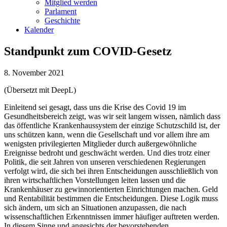
Mitglied werden
Parlament
Geschichte
Kalender
Standpunkt zum COVID-Gesetz
8. November 2021
(Übersetzt mit DeepL)
Einleitend sei gesagt, dass uns die Krise des Covid 19 im
Gesundheitsbereich zeigt, was wir seit langem wissen, nämlich dass
das öffentliche Krankenhaussystem der einzige Schutzschild ist, der
uns schützen kann, wenn die Gesellschaft und vor allem ihre am
wenigsten privilegierten Mitglieder durch außergewöhnliche
Ereignisse bedroht und geschwächt werden. Und dies trotz einer
Politik, die seit Jahren von unseren verschiedenen Regierungen
verfolgt wird, die sich bei ihren Entscheidungen ausschließlich von
ihren wirtschaftlichen Vorstellungen leiten lassen und die
Krankenhäuser zu gewinnorientierten Einrichtungen machen. Geld
und Rentabilität bestimmen die Entscheidungen. Diese Logik muss
sich ändern, um sich an Situationen anzupassen, die nach
wissenschaftlichen Erkenntnissen immer häufiger auftreten werden.
In diesem Sinne und angesichts der bevorstehenden