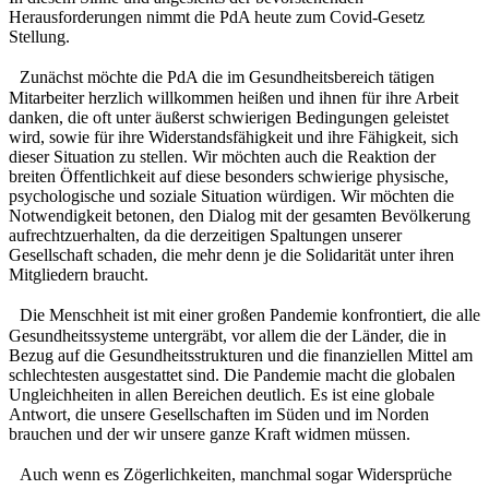
Herausforderungen nimmt die PdA heute zum Covid-Gesetz
Stellung.
Zunächst möchte die PdA die im Gesundheitsbereich tätigen
Mitarbeiter herzlich willkommen heißen und ihnen für ihre Arbeit
danken, die oft unter äußerst schwierigen Bedingungen geleistet
wird, sowie für ihre Widerstandsfähigkeit und ihre Fähigkeit, sich
dieser Situation zu stellen. Wir möchten auch die Reaktion der
breiten Öffentlichkeit auf diese besonders schwierige physische,
psychologische und soziale Situation würdigen. Wir möchten die
Notwendigkeit betonen, den Dialog mit der gesamten Bevölkerung
aufrechtzuerhalten, da die derzeitigen Spaltungen unserer
Gesellschaft schaden, die mehr denn je die Solidarität unter ihren
Mitgliedern braucht.
Die Menschheit ist mit einer großen Pandemie konfrontiert, die alle
Gesundheitssysteme untergräbt, vor allem die der Länder, die in
Bezug auf die Gesundheitsstrukturen und die finanziellen Mittel am
schlechtesten ausgestattet sind. Die Pandemie macht die globalen
Ungleichheiten in allen Bereichen deutlich. Es ist eine globale
Antwort, die unsere Gesellschaften im Süden und im Norden
brauchen und der wir unsere ganze Kraft widmen müssen.
Auch wenn es Zögerlichkeiten, manchmal sogar Widersprüche