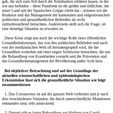
gab, die sich zum Teil durch die Notsituation erklären lassen, in der
wir uns befinden – diese Pandemie ist die größte und tödlichste, die
unser Land seit der Spanischen Grippe erlebt hat -, können wir die
Reaktion und das Management der kantonalen und eidgenössischen
politischen und gesundheitlichen Behörden als recht
zufriedenstellend betrachten. Andererseits stellt sich die Frage, ob
eine derartige Situation zu erwarten ist.
Diese Krise zeigt uns auch die wichtige Rolle eines öffentlichen
Gesundheitskonzepts, das von den politischen Behörden und auch
von der medizinischen Welt oft heruntergespielt wird, die die
Gesundheit weiterhin mit einer engen Sichtweise betrachten, die nur
die Behandlung von Krankheiten vorsieht und die Prävention und
das Gesundheitsmanagement der Bevölkerung außer Acht lässt.
Bei objektiver Betrachtung und auf der Grundlage der
aktuellen wissenschaftlichen und epidemiologischen
Erkenntnisse lässt sich die gesundheitliche Situation wie folgt
zusammenfassen
1. Das Coronavirus ist auf der ganzen Welt verbreitet und je nach
den verschiedenen Varianten, die durch unterschiedliche Mutationen
entstanden sind, sehr ansteckend.
2. Derzeit gibt es keine Behandlung zur Heilung von Covid.