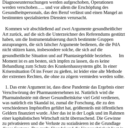
Diagnoseuntersuchungen werden aufgeschoben, Operationen
werden verschoben….. und vor allem die Erschöpfung des
Gesundheitspersonals, das den Beruf verlässt und einen Mangel an
bestimmten spezialisierten Diensten verursacht.
Kommen wir abschließend auf zwei Argumente gesundheitlicher
Art zurück, auf die sich die Unterzeichner des Referendums gestützt
haben, um die Instrumentalisierung durch bestimmte Gruppen
anzuprangern, die sich falscher Argumente bedienen, die die PdA
nicht stützen kann, insbesondere solche, die sich auf die
gesundheitliche Situation und auf Phantasiegebilde beziehen. Im
Moment ist es am besten, sich impfen zu lassen, da es keine
Behandlung zum Schutz des Krankenhaussystems gibt. In einer
Krisensituation Öl ins Feuer zu gießen, ist leider eine alte Methode
der extremen Rechten, die ohne zu zögern vermieden werden sollte.
1. Das erste Argument ist, dass diese Pandemie das Ergebnis einer
Verschwörung der Pharmaunternehmen ist. Natürlich wird die
Pharmaindustrie mit dieser Gesundheitskrise viel Geld verdienen,
was natürlich ein Skandal ist, zumal die Forschung, die zu den
verschiedenen Impfstoffen geführt hat, größtenteils mit öffentlichen
Geldern finanziert wurde. Aber das ist in der Logik und im Rahmen
einer kapitalistischen Wirtschaft nicht überraschend. Die Gewinne
zu privatisieren und die Verluste zu sozialisieren ist die Grundlage