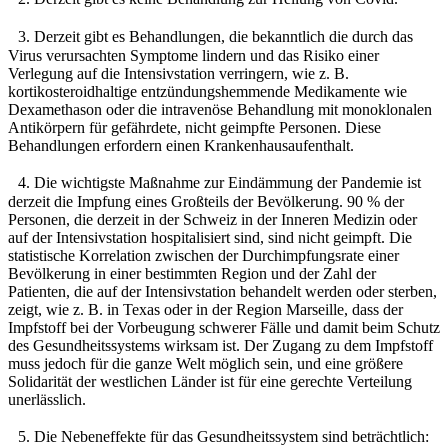
3. Derzeit gibt es Behandlungen, die bekanntlich die durch das
Virus verursachten Symptome lindern und das Risiko einer
Verlegung auf die Intensivstation verringern, wie z. B.
kortikosteroidhaltige entzündungshemmende Medikamente wie
Dexamethason oder die intravenöse Behandlung mit monoklonalen
Antikörpern für gefährdete, nicht geimpfte Personen. Diese
Behandlungen erfordern einen Krankenhausaufenthalt.
4. Die wichtigste Maßnahme zur Eindämmung der Pandemie ist
derzeit die Impfung eines Großteils der Bevölkerung. 90 % der
Personen, die derzeit in der Schweiz in der Inneren Medizin oder
auf der Intensivstation hospitalisiert sind, sind nicht geimpft. Die
statistische Korrelation zwischen der Durchimpfungsrate einer
Bevölkerung in einer bestimmten Region und der Zahl der
Patienten, die auf der Intensivstation behandelt werden oder sterben,
zeigt, wie z. B. in Texas oder in der Region Marseille, dass der
Impfstoff bei der Vorbeugung schwerer Fälle und damit beim Schutz
des Gesundheitssystems wirksam ist. Der Zugang zu dem Impfstoff
muss jedoch für die ganze Welt möglich sein, und eine größere
Solidarität der westlichen Länder ist für eine gerechte Verteilung
unerlässlich.
5. Die Nebeneffekte für das Gesundheitssystem sind beträchtlich: