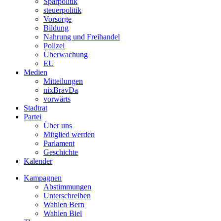
Sparpolitik
steuerpolitik
Vorsorge
Bildung
Nahrung und Freihandel
Polizei
Überwachung
EU
Medien
Mitteilungen
nixBravDa
vorwärts
Stadtrat
Partei
Über uns
Mitglied werden
Parlament
Geschichte
Kalender
Kampagnen
Abstimmungen
Unterschreiben
Wahlen Bern
Wahlen Biel