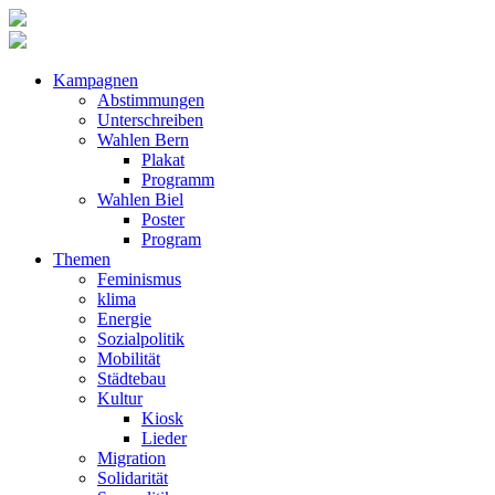
Kampagnen
Abstimmungen
Unterschreiben
Wahlen Bern
Plakat
Programm
Wahlen Biel
Poster
Program
Themen
Feminismus
klima
Energie
Sozialpolitik
Mobilität
Städtebau
Kultur
Kiosk
Lieder
Migration
Solidarität