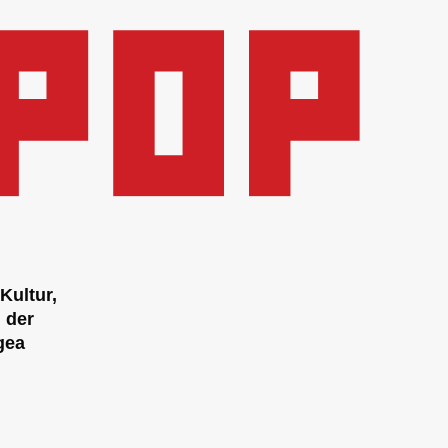
Kultur,
 der
gea