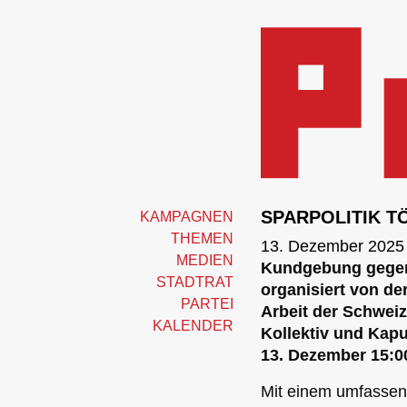
SPARPOLITIK T
KAMPAGNEN
THEMEN
13. Dezember 2025
MEDIEN
Kundgebung gegen 
STADTRAT
organisiert von de
PARTEI
Arbeit der Schwei
KALENDER
Kollektiv und Kapu
13. Dezember 15:00
Mit einem umfassend