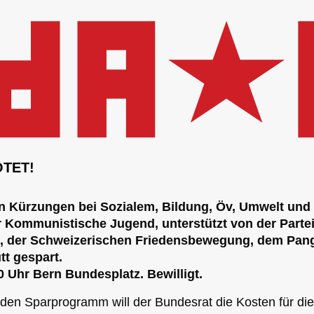
ÖTET!
Kürzungen bei Sozialem, Bildung, Öv, Umwelt und 
r Kommunistische Jugend, unterstützt von der Partei
z, der Schweizerischen Friedensbewegung, dem Pan
tt gespart.
 Uhr Bern Bundesplatz. Bewilligt.
en Sparprogramm will der Bundesrat die Kosten für die