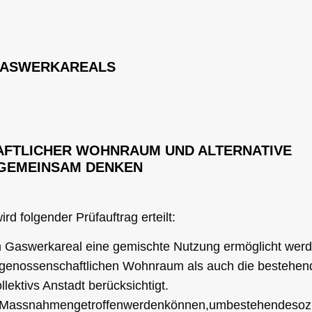
GASWERKAREALS
FTLICHER WOHNRAUM UND ALTERNATIVE
GEMEINSAM DENKEN
d folgender Prüfauftrag erteilt:
m Gaswerkareal eine gemischte Nutzung ermöglicht wer
 genossenschaftlichen Wohnraum als auch die bestehen
ektivs Anstadt berücksichtigt.
Massnahmengetroffenwerdenkönnen,umbestehendesozia