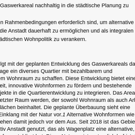
Gaswerkareal nachhaltig in die städtische Planung zu
en Rahmenbedingungen erforderlich sind, um alternative
ie Anstadt dauerhaft zu ermöglichen und als integralen
tädtischen Wohnpolitik zu verankern.
olgt mit der geplanten Entwicklung des Gaswerkareals da
age ein diverses Quartier mit bezahlbarem und
em Wohnraum zu schaffen. Diese Entwicklung bietet ein
eit, innovative Wohnformen zu fördern und bestehende
ekte in die Quartierentwicklung zu integrieren. Das Areal
netzter Raum werden, der sowohl Wohnraum als auch Arb
ächen beinhaltet. Die geplante Überbauung sieht eine
Einklang mit der Natur vor.
1
Alternative Wohnformen wie
ehen damit jedoch vor dem Aus. Seit 2018 ist das Gebie
tiv Anstadt genutzt, das als Wagenplatz eine alternative,