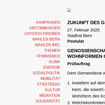
ZUKUNFT DES 
KAMPAGNEN
ABSTIMMUNGEN
27. Februar 2025
UNTERSCHREIBEN
Stadtrat Bern
WAHLEN BERN
Postulat
WAHLEN BIEL
GENOSSENSCHA
THEMEN
WOHNFORMEN 
FEMINISMUS
KLIMA
Prüfauftrag
ENERGIE
Dem Gemeinderat wir
SOZIALPOLITIK
MOBILITÄT
Inwiefern auf de
STÄDTEBAU
kann, die sowohl
KULTUR
MIGRATION
Wohnform des Koll
SOLIDARITÄT
Welchekonkreten