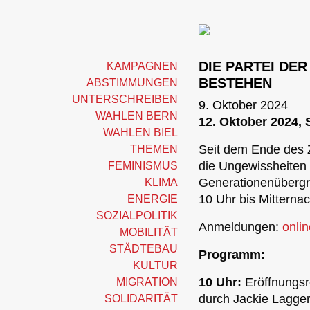
DIE PARTEI DER
KAMPAGNEN
BESTEHEN
ABSTIMMUNGEN
UNTERSCHREIBEN
9. Oktober 2024
WAHLEN BERN
12. Oktober 2024, 
WAHLEN BIEL
Seit dem Ende des Z
THEMEN
die Ungewissheiten 
FEMINISMUS
Generationenübergr
KLIMA
10 Uhr bis Mitterna
ENERGIE
SOZIALPOLITIK
Anmeldungen:
onlin
MOBILITÄT
STÄDTEBAU
Programm:
KULTUR
10 Uhr:
Eröffnungsr
MIGRATION
durch Jackie Lagger
SOLIDARITÄT