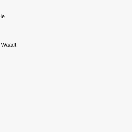
le
 Waadt.