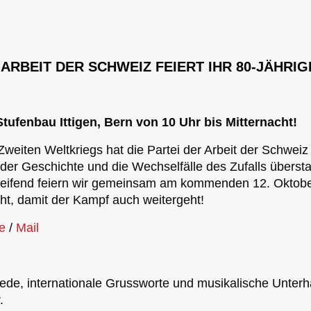
 ARBEIT DER SCHWEIZ FEIERT IHR 80-JÄHRIG
Stufenbau Ittigen, Bern von 10 Uhr bis Mitternacht!
weiten Weltkriegs hat die Partei der Arbeit der Schwei
der Geschichte und die Wechselfälle des Zufalls überst
eifend feiern wir gemeinsam am kommenden 12. Oktobe
cht, damit der Kampf auch weitergeht!
e
/
Mail
ede, internationale Grussworte und musikalische Unterh
.