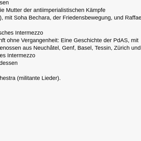
ssen
ie Mutter der antiimperialistischen Kämpfe
), mit Soha Bechara, der Friedensbewegung, und Raffae
sches Intermezzo
ft ohne Vergangenheit: Eine Geschichte der PdAS, mit
nossen aus Neuchâtel, Genf, Basel, Tessin, Zürich und
es Intermezzo
dessen
stra (militante Lieder).