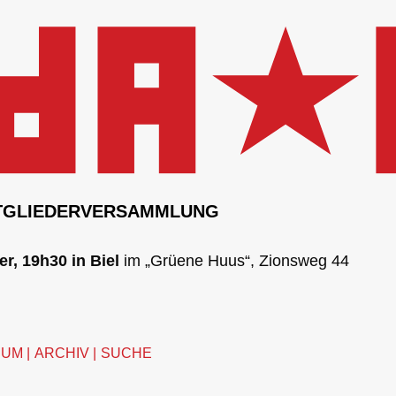
TGLIEDERVERSAMMLUNG
r, 19h30 in Biel
im „Grüene Huus“, Zionsweg 44
SUM
ARCHIV
SUCHE