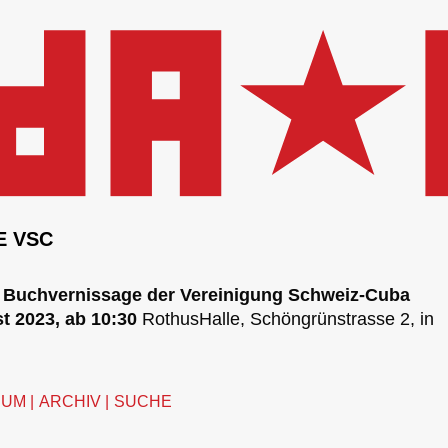
E VSC
t Buchvernissage der Vereinigung Schweiz-Cuba
t 2023, ab 10:30
RothusHalle, Schöngrünstrasse 2, in
SUM
ARCHIV
SUCHE