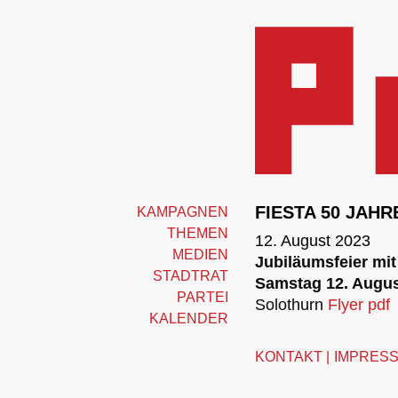
FIESTA 50 JAHR
KAMPAGNEN
THEMEN
12. August 2023
MEDIEN
Jubiläumsfeier mi
STADTRAT
Samstag 12. Augus
PARTEI
Solothurn
Flyer pdf
KALENDER
KONTAKT
IMPRES