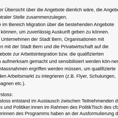
r Übersicht über die Angebote dienlich wäre, die Angeb
ntraler Stelle zusammenzulegen.
e im Bereich Migration über die bestehenden Angebote
n können, um zuverlässig Auskunft geben zu können.
 Unternehmen der Stadt Bern, Organisationen mit
n mit der Stadt Bern und die Privatwirtschaft auf die
ote zur Arbeitsintegration bzw. die qualifizierten
 aufmerksam gemacht und sensibilisiert werden kön-ne
Massnahmen ergriffen werden müssen, um qualifizierte
den Arbeitsmarkt zu integrieren (z.B. Flyer, Schulungen,
agnen etc.).
stoss:
rstoss entstand im Austausch zwischen Teilnehmenden 
und Politiker:innen im Rahmen des PolitikTisch des cfd
erinnen des Programms haben an der Ausformulierung 