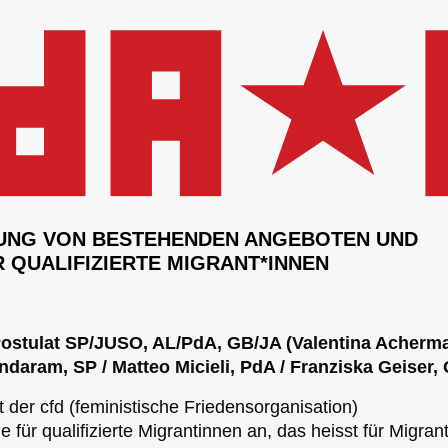
NG VON BESTEHENDEN ANGEBOTEN UND
 QUALIFIZIERTE MIGRANT*INNEN
 Postulat SP/JUSO, AL/PdA, GB/JA (Valentina Acherm
aram, SP / Matteo Micieli, PdA / Franziska Geiser, 
t der cfd (feministische Friedensorganisation)
für qualifizierte Migrantinnen an, das heisst für Migran