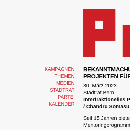
BEKANNTMACHU
KAMPAGNEN
PROJEKTEN FÜR
THEMEN
MEDIEN
30. März 2023
STADTRAT
Stadtrat Bern
PARTEI
Interfraktionelles
KALENDER
/ Chandru Somasund
Seit 15 Jahren biete
Mentoringprogramme 