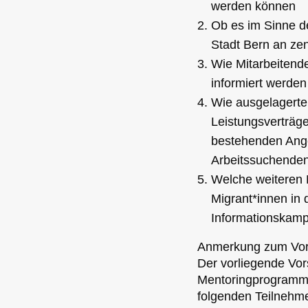
werden können
Ob es im Sinne de
Stadt Bern an ze
Wie Mitarbeitend
informiert werde
Wie ausgelagerte
Leistungsverträge
bestehenden Angeb
Arbeitssuchenden
Welche weiteren 
Migrant*innen in 
Informationskamp
Anmerkung zum Vor
Der vorliegende Vo
Mentoringprogramms 
folgenden Teilnehm