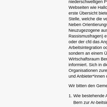
niederschwelligen P
Webseiten wie Hallo
erste Übersicht biet
Stelle, welche die 
Neben Orientierung
Neuzugezogene aus 
Rassismusfragen) e
oder der cfd das An
Arbeitsintegration 
sondern an einem Üb
Wirtschaftsraum Ber
informiert. Sich in 
Organisationen zurec
und Anbieter*innen 
Wir bitten den Geme
Wie bestehende An
Bern zur Ar-beits