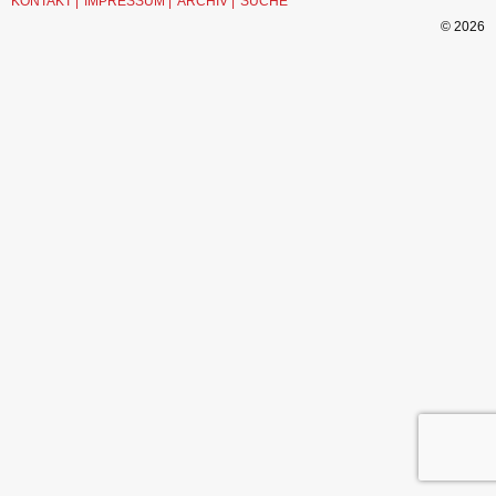
KONTAKT
IMPRESSUM
ARCHIV
SUCHE
© 2026