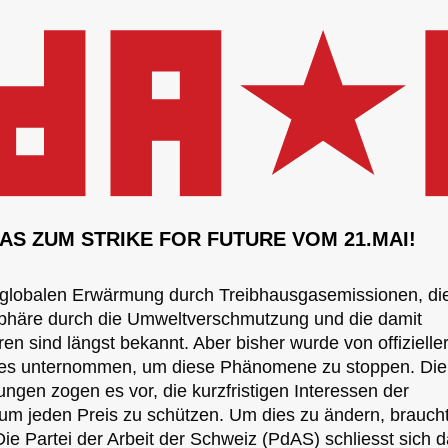
AS ZUM STRIKE FOR FUTURE VOM 21.MAI!
lobalen Erwärmung durch Treibhausgasemissionen, di
sphäre durch die Umweltverschmutzung und die damit
n sind längst bekannt. Aber bisher wurde von offizieller
aftes unternommen, um diese Phänomene zu stoppen. Die
ngen zogen es vor, die kurzfristigen Interessen der
m jeden Preis zu schützen. Um dies zu ändern, brauch
ie Partei der Arbeit der Schweiz (PdAS) schliesst sich 