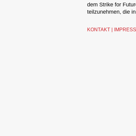
dem Strike for Futur
teilzunehmen, die i
KONTAKT
IMPRES