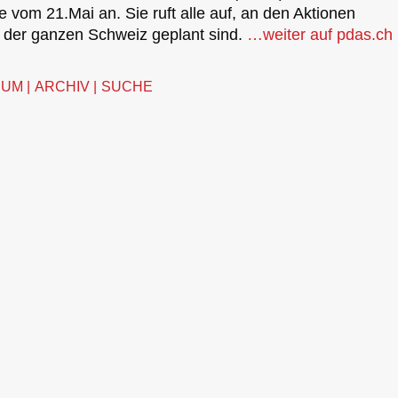
e vom 21.Mai an. Sie ruft alle auf, an den Aktionen
n der ganzen Schweiz geplant sind.
…
weiter auf pdas.ch
SUM
ARCHIV
SUCHE