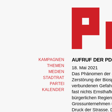
AUFRUF DER PD
KAMPAGNEN
THEMEN
18. Mai 2021
MEDIEN
Das Phänomen der g
STADTRAT
Zerstörung der Bio
PARTEI
verbundenen Gefahre
KALENDER
fast nichts Ernsth
bürgerlichen Regieru
Grossunternehmen u
Druck der Strasse. D