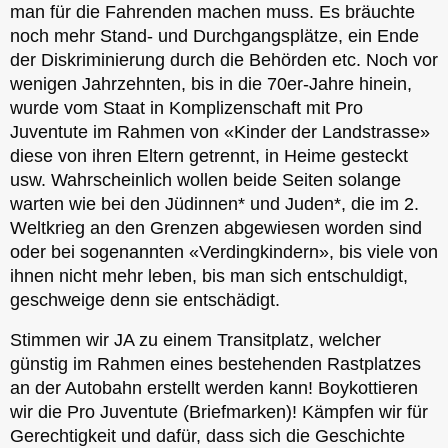
man für die Fahrenden machen muss. Es bräuchte
noch mehr Stand- und Durchgangsplätze, ein Ende
der Diskriminierung durch die Behörden etc. Noch vor
wenigen Jahrzehnten, bis in die 70er-Jahre hinein,
wurde vom Staat in Komplizenschaft mit Pro
Juventute im Rahmen von «Kinder der Landstrasse»
diese von ihren Eltern getrennt, in Heime gesteckt
usw. Wahrscheinlich wollen beide Seiten solange
warten wie bei den Jüdinnen* und Juden*, die im 2.
Weltkrieg an den Grenzen abgewiesen worden sind
oder bei sogenannten «Verdingkindern», bis viele von
ihnen nicht mehr leben, bis man sich entschuldigt,
geschweige denn sie entschädigt.
Stimmen wir JA zu einem Transitplatz, welcher
günstig im Rahmen eines bestehenden Rastplatzes
an der Autobahn erstellt werden kann! Boykottieren
wir die Pro Juventute (Briefmarken)! Kämpfen wir für
Gerechtigkeit und dafür, dass sich die Geschichte