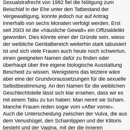
Sexualstrafrecht von 1992 fiel die Nötigung zum
Beischlaf in der Ehe unter den Tatbestand der
Vergewaltigung, konnte jedoch nur auf Antrag
innerhalb von sechs Monaten verfolgt werden. Erst
seit 2003 ist die «häusliche Gewalt» ein Offizialdelikt
geworden. Dies könnte einer der Gründe sein, wieso
der weibliche Genitalbereich weiterhin stark tabuisiert
ist und sich viele Frauen auch heute noch schwertun,
einen geeigneten Namen dafür zu finden oder
überhaupt über ihre eigene biologische Ausstattung
Bescheid zu wissen. Wenigstens das letztere wäre
aber eine der Grundvoraussetzungen für die sexuelle
Selbstbestimmung. An den Namen für die weiblichen
Geschlechtsteile lässt sich klar ersehen, dass wir es
mit einem Tabu zu tun haben: Man nennt sie Scham.
Manche Frauen reden sogar vom «After vorne».
Auch die Unterscheidung zwischen der Vulva, die aus
dem Venushügel, den Schamlippen und der Klitoris
besteht und der Vagina, mit der die inneren