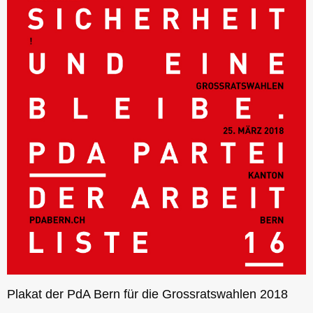
Plakat der PdA Bern für die Grossratswahlen 2018