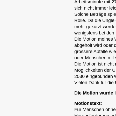
Arbeitsminute mit 2
sich nicht immer lei
Solche Beträge spi
Rolle. Da die Ungle
mehr gekürzt werden 
wenigstens bei den 
Die Motion meines V
abgeholt wird oder d
grössere Abfälle wi
oder Menschen mit 
Die Motion ist nich
Möglichkeiten der Um
2030 eingebunden 
Vielen Dank für die
Die Motion wurde i
Motionstext:
Für Menschen ohne A
Herausforderung od