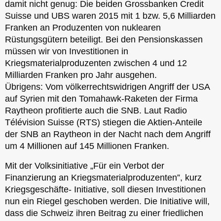
damit nicht genug: Die beiden Grossbanken Credit
Suisse und UBS waren 2015 mit 1 bzw. 5,6 Milliarden
Franken an Produzenten von nuklearen
Rüstungsgütern beteiligt. Bei den Pensionskassen
müssen wir von Investitionen in
Kriegsmaterialproduzenten zwischen 4 und 12
Milliarden Franken pro Jahr ausgehen.
Übrigens: Vom völkerrechtswidrigen Angriff der USA
auf Syrien mit den Tomahawk-Raketen der Firma
Raytheon profitierte auch die SNB. Laut Radio
Télévision Suisse (RTS) stiegen die Aktien-Anteile
der SNB an Raytheon in der Nacht nach dem Angriff
um 4 Millionen auf 145 Millionen Franken.
Mit der Volksinitiative „Für ein Verbot der
Finanzierung an Kriegsmaterialproduzenten”, kurz
Kriegsgeschäfte- Initiative, soll diesen Investitionen
nun ein Riegel geschoben werden. Die Initiative will,
dass die Schweiz ihren Beitrag zu einer friedlichen