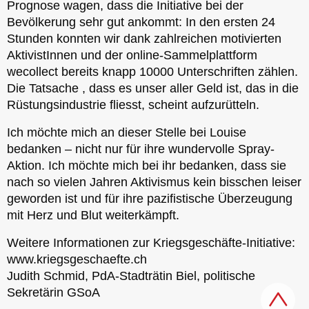
Prognose wagen, dass die Initiative bei der
Bevölkerung sehr gut ankommt: In den ersten 24
Stunden konnten wir dank zahlreichen motivierten
AktivistInnen und der online-Sammelplattform
wecollect bereits knapp 10000 Unterschriften zählen.
Die Tatsache , dass es unser aller Geld ist, das in die
Rüstungsindustrie fliesst, scheint aufzurütteln.
Ich möchte mich an dieser Stelle bei Louise
bedanken – nicht nur für ihre wundervolle Spray-
Aktion. Ich möchte mich bei ihr bedanken, dass sie
nach so vielen Jahren Aktivismus kein bisschen leiser
geworden ist und für ihre pazifistische Überzeugung
mit Herz und Blut weiterkämpft.
Weitere Informationen zur Kriegsgeschäfte-Initiative:
www.kriegsgeschaefte.ch
Judith Schmid, PdA-Stadträtin Biel, politische
Sekretärin GSoA