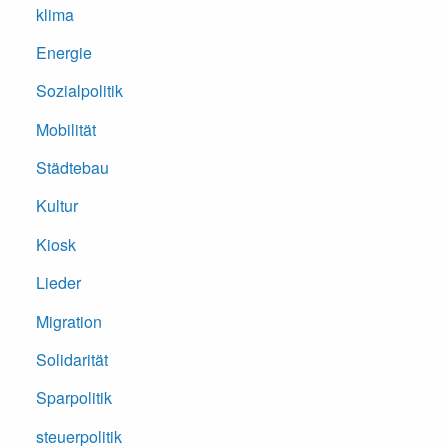
klima
Energie
Sozialpolitik
Mobilität
Städtebau
Kultur
Kiosk
Lieder
Migration
Solidarität
Sparpolitik
steuerpolitik