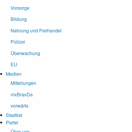
Vorsorge
Bildung
Nahrung und Freihandel
Polizei
Überwachung
EU
Medien
Mitteilungen
nixBravDa
vorwärts
Stadtrat
Partei
Über uns