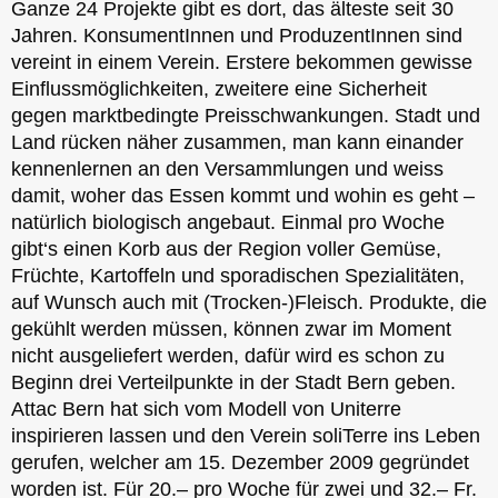
Ganze 24 Projekte gibt es dort, das älteste seit 30
Jahren. KonsumentInnen und ProduzentInnen sind
vereint in einem Verein. Erstere bekommen gewisse
Einflussmöglichkeiten, zweitere eine Sicherheit
gegen marktbedingte Preisschwankungen. Stadt und
Land rücken näher zusammen, man kann einander
kennenlernen an den Versammlungen und weiss
damit, woher das Essen kommt und wohin es geht –
natürlich biologisch angebaut. Einmal pro Woche
gibt‘s einen Korb aus der Region voller Gemüse,
Früchte, Kartoffeln und sporadischen Spezialitäten,
auf Wunsch auch mit (Trocken-)Fleisch. Produkte, die
gekühlt werden müssen, können zwar im Moment
nicht ausgeliefert werden, dafür wird es schon zu
Beginn drei Verteilpunkte in der Stadt Bern geben.
Attac Bern hat sich vom Modell von Uniterre
inspirieren lassen und den Verein soliTerre ins Leben
gerufen, welcher am 15. Dezember 2009 gegründet
worden ist. Für 20.– pro Woche für zwei und 32.– Fr.