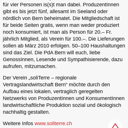
für vier Personen is(s)t man dabei. ProduzentInnen
gibt es bis jetzt fünf, allesamt im Seeland oder
nördlich von Bern beheimatet. Die Mitgliedschaft ist
für beide Seiten gratis, wenn man weder produziert
noch konsumiert, ist man als Person für 20.– Fr.
jährlich Mitglied, als Verein für 100.–. Die Lieferungen
sollen ab März 2010 erfolgen. 50–100 Haushaltungen
sind das Ziel. Die PdA Bern will euch, liebe
GenossInnen, Lesende und Sympathisierende, dazu
aufrufen, mitzumachen.
Der Verein „soliTerre – regionale
Vertragslandwirtschaft Bern“ möchte durch den
Aufbau eines lokalen, vertraglich geregelten
Netzwerks von ProduzentInnen und KonsumentInnen
landwirtschaftliche Produktion sozial und ökologisch
nachhaltig gestalten.
Weitere Infos
www.soliterre.ch