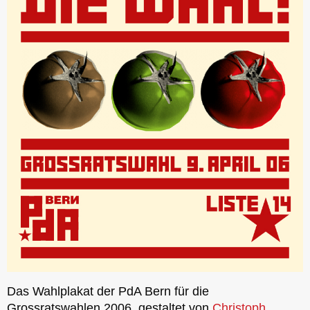
Das Wahlplakat der PdA Bern für die
Grossratswahlen 2006, gestaltet von
Christoph