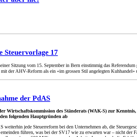
e Steuervorlage 17
 seiner Sitzung vom 15. September in Bern einstimmig das Referendum
mit der AHV-Reform als ein «im grossen Stil angelegten Kuhhandel» 
gnahme der PdAS
der Wirtschaftskommission des Ständerats (WAK-S) zur Kenntnis,
s den folgenden Hauptgründen ab
dAS weiterhin jede Steuerreform bei den Unternehmen ab, die Steuerges
nden führen, was bei der SV17 wie zu erwarten war – nicht der Fall