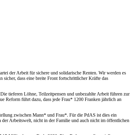
tei der Arbeit für sichere und solidarische Renten. Wir werden es
icher, dass eine breite Front fortschrittlicher Kräfte das
»
ie tieferen Löhne, Teilzeitpensen und unbezahlte Arbeit führen zur
eue Reform führt dazu, dass jede Frau* 1200 Franken jährlich an
tellung zwischen Mann* und Frau*. Für die PdAS ist dies ein
 der Arbeitswelt, nicht in der Familie und auch nicht im öffentlichen