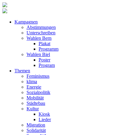
Kampagnen
Abstimmungen
Unterschreiben
Wahlen Bern
Plakat
Programm
Wahlen Biel
Poster
Program
Themen
Feminismus
klima
Energie
Sozialpolitik
Mobilität
Städtebau
Kultur
Kiosk
Lieder
Migration
Solidarität