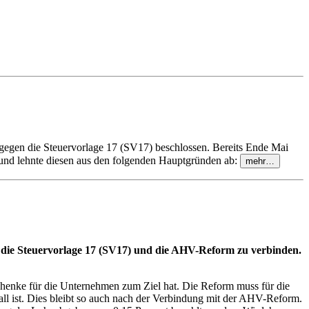
 gegen die Steuervorlage 17 (SV17) beschlossen. Bereits Ende Mai
und lehnte diesen aus den folgenden Hauptgründen ab:
mehr…
 die Steuervorlage 17 (SV17) und die AHV-Reform zu verbinden.
chenke für die Unternehmen zum Ziel hat. Die Reform muss für die
 ist. Dies bleibt so auch nach der Verbindung mit der AHV-Reform.