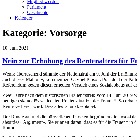
Mitglied werden
Parlament
Geschichte
Kalender
Kategorie:
Vorsorge
10. Juni 2021
Nein zur Erhöhung des Rentenalters für F
Wenig überraschend stimmte der Nationalrat am 9. Juni der Erhöhung d
auch dieses Mal tun», kommentiert Gavriel Pinson, Präsident der Partei
Referendum gegen diesen erneuten Versuch eines Sozialabbaus auf de
Zwei Jahre nach dem historischen Frauen*streik vom 14. Juni 2019 we
heutigen skandalös schlechten Rentensituation der Frauen*. So erhal
Rente verlieren wird. Dies alles ist unakzeptabel.
Der Bundesrat und die bürgerlichen Parteien begründen die unsozial
absurdes «Argument». Sie erinnert daran, dass es für die Frauen* in d
Raum.