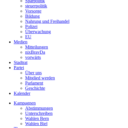
Sparpolitik
steuerpolitik
Vorsorge
Bildung
Nahrung und Freihandel
Polizei
Überwachung
EU
Medien
Mitteilungen
nixBravDa
vorwärts
Stadtrat
Partei
Über uns
Mitglied werden
Parlament
Geschichte
Kalender
Kampagnen
Abstimmungen
Unterschreiben
Wahlen Bern
Wahlen Biel