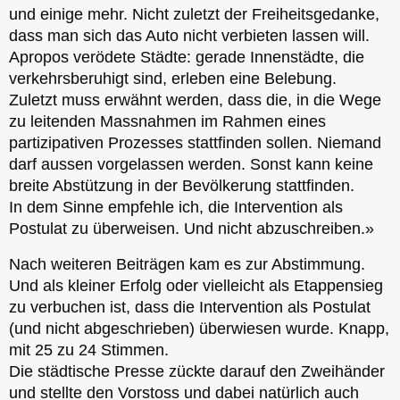
und einige mehr. Nicht zuletzt der Freiheitsgedanke,
dass man sich das Auto nicht verbieten lassen will.
Apropos verödete Städte: gerade Innenstädte, die
verkehrsberuhigt sind, erleben eine Belebung.
Zuletzt muss erwähnt werden, dass die, in die Wege
zu leitenden Massnahmen im Rahmen eines
partizipativen Prozesses stattfinden sollen. Niemand
darf aussen vorgelassen werden. Sonst kann keine
breite Abstützung in der Bevölkerung stattfinden.
In dem Sinne empfehle ich, die Intervention als
Postulat zu überweisen. Und nicht abzuschreiben.»
Nach weiteren Beiträgen kam es zur Abstimmung.
Und als kleiner Erfolg oder vielleicht als Etappensieg
zu verbuchen ist, dass die Intervention als Postulat
(und nicht abgeschrieben) überwiesen wurde. Knapp,
mit 25 zu 24 Stimmen.
Die städtische Presse zückte darauf den Zweihänder
und stellte den Vorstoss und dabei natürlich auch