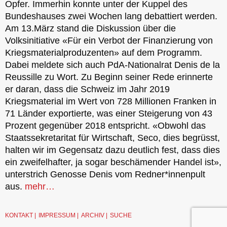
Opfer. Immerhin konnte unter der Kuppel des
Bundeshauses zwei Wochen lang debattiert werden.
Am 13.März stand die Diskussion über die
Volksinitiative «Für ein Verbot der Finanzierung von
Kriegsmaterialproduzenten» auf dem Programm.
Dabei meldete sich auch PdA-Nationalrat Denis de la
Reussille zu Wort. Zu Beginn seiner Rede erinnerte
er daran, dass die Schweiz im Jahr 2019
Kriegsmaterial im Wert von 728 Millionen Franken in
71 Länder exportierte, was einer Steigerung von 43
Prozent gegenüber 2018 entspricht. «Obwohl das
Staatssekretaritat für Wirtschaft, Seco, dies begrüsst,
halten wir im Gegensatz dazu deutlich fest, dass dies
ein zweifelhafter, ja sogar beschämender Handel ist»,
unterstrich Genosse Denis vom Redner*innenpult
aus.
mehr…
KONTAKT
IMPRESSUM
ARCHIV
SUCHE
© 2026