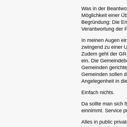
Was in der Beantwort
Möglichkeit einer 
Begründung: Die Ent
Verantwortung der P
In meinen Augen ei
zwingend zu einer U
Zudem geht der GR a
ein. Die Gemeindebe
Gemeinden gerichtet
Gemeinden sollen de
Angelegenheit in d
Einfach nichts.
Da sollte man sich 
einnimmt. Service pu
Alles in public priva