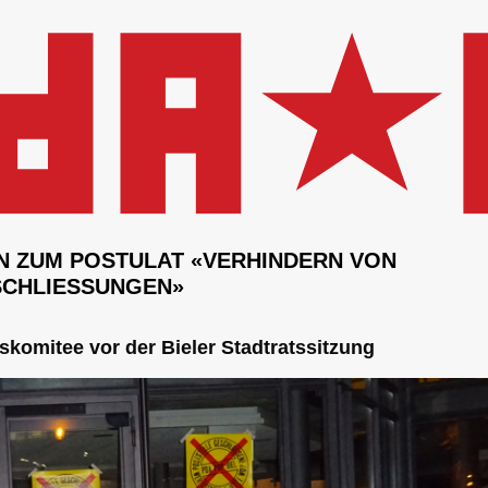
N ZUM POSTULAT «VERHINDERN VON
SCHLIESSUNGEN»
omitee vor der Bieler Stadtratssitzung