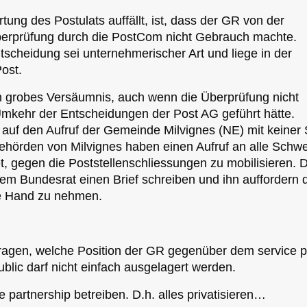
ung des Postulats auffällt, ist, dass der GR von der
Überprüfung durch die PostCom nicht Gebrauch machte.
scheidung sei unternehmerischer Art und liege in der
ost.
n grobes Versäumnis, auch wenn die Überprüfung nicht
mkehr der Entscheidungen der Post AG geführt hätte.
uf den Aufruf der Gemeinde Milvignes (NE) mit keiner 
hörden von Milvignes haben einen Aufruf an alle Schwe
, gegen die Poststellenschliessungen zu mobilisieren. D
m Bundesrat einen Brief schreiben und ihn auffordern 
ie Hand zu nehmen.
fragen, welche Position der GR gegenüber dem service p
blic darf nicht einfach ausgelagert werden.
te partnership betreiben. D.h. alles privatisieren…