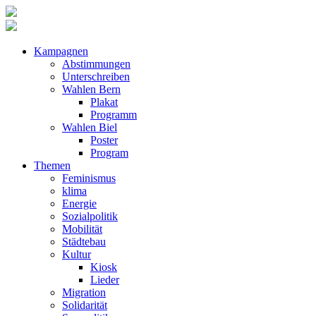
Kampagnen
Abstimmungen
Unterschreiben
Wahlen Bern
Plakat
Programm
Wahlen Biel
Poster
Program
Themen
Feminismus
klima
Energie
Sozialpolitik
Mobilität
Städtebau
Kultur
Kiosk
Lieder
Migration
Solidarität