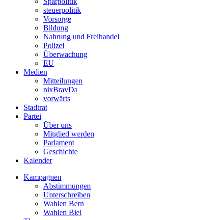
Sparpolitik
steuerpolitik
Vorsorge
Bildung
Nahrung und Freihandel
Polizei
Überwachung
EU
Medien
Mitteilungen
nixBravDa
vorwärts
Stadtrat
Partei
Über uns
Mitglied werden
Parlament
Geschichte
Kalender
Kampagnen
Abstimmungen
Unterschreiben
Wahlen Bern
Wahlen Biel