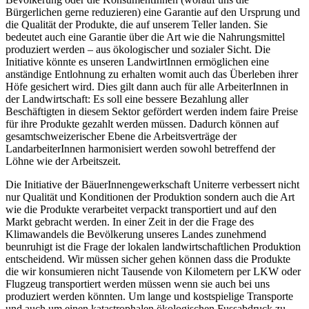
Bürgerlichen gerne reduzieren) eine Garantie auf den Ursprung und
die Qualität der Produkte, die auf unserem Teller landen. Sie
bedeutet auch eine Garantie über die Art wie die Nahrungsmittel
produziert werden – aus ökologischer und sozialer Sicht. Die
Initiative könnte es unseren LandwirtInnen ermöglichen eine
anständige Entlohnung zu erhalten womit auch das Überleben ihrer
Höfe gesichert wird. Dies gilt dann auch für alle ArbeiterInnen in
der Landwirtschaft: Es soll eine bessere Bezahlung aller
Beschäftigten in diesem Sektor gefördert werden indem faire Preise
für ihre Produkte gezahlt werden müssen. Dadurch können auf
gesamtschweizerischer Ebene die Arbeitsverträge der
LandarbeiterInnen harmonisiert werden sowohl betreffend der
Löhne wie der Arbeitszeit.
Die Initiative der BäuerInnengewerkschaft Uniterre verbessert nicht
nur Qualität und Konditionen der Produktion sondern auch die Art
wie die Produkte verarbeitet verpackt transportiert und auf den
Markt gebracht werden. In einer Zeit in der die Frage des
Klimawandels die Bevölkerung unseres Landes zunehmend
beunruhigt ist die Frage der lokalen landwirtschaftlichen Produktion
entscheidend. Wir müssen sicher gehen können dass die Produkte
die wir konsumieren nicht Tausende von Kilometern per LKW oder
Flugzeug transportiert werden müssen wenn sie auch bei uns
produziert werden könnten. Um lange und kostspielige Transporte
und auch um einen katastrophalen ökologischen Fussabdruck zu