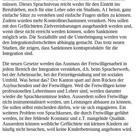
müssen. Dieses Sprachniveau reicht weder für den Eintritt ins
Berufsleben, noch für eine Lehre oder ein Studium. A1 heisst, ganz
einfache Sätze zu verstehen und einfache Fragen stellen zu können.
Zudem wurden mehr Kontrollmechanismen verankert. Neu sollen
mit den Geflüchteten Zielvereinbarungen ausgehandelt werden und,
wenn diese nicht erreicht werden können, sollen Sanktionen
möglich sein. Die Sozialhilfe und die Unterbringung werden von
den Integrationsfortschritten abhängig gemacht. Das trotz neuen
Studien, die zeigen, dass Sanktionen kontraproduktiv für die
Integration sind.
Die neuen Gesetze werden das Ausmass der Freiwilligenarbeit in
jedem Bereich der Integration verstärken, d.h. beim Spracherwerb,
bei der Arbeitssuche, bei der Freizeitgestaltung und im sozialen
Umfeld. Was heisst das? Der Kanton spart auf dem Rücken der
Asylsuchenden und der Freiwilligen. Weil die Freiwilligen keine
professionellen Lehrerinnen und Lehrer sind, werden darunter
wieder die Sprachkenntnisse leiden. Ausserdem sollen Freiwillige
nicht instrumentalisiert werden, um Leistungen abbauen zu können.
Sie sollen selbst entscheiden dürfen, wie sie sich engagieren. Ein
weiteres Problem von Sprachkursen, die durch Freiwillige geführt
werden, ist ihre fehlende Konstanz und z.T. mangelnde Qualität.
Ausserdem können weibliche Geflüchtete mit kleinen Kindern sie
häufig nicht besuchen, weil keine Kinderbetreuung angeboten wird.