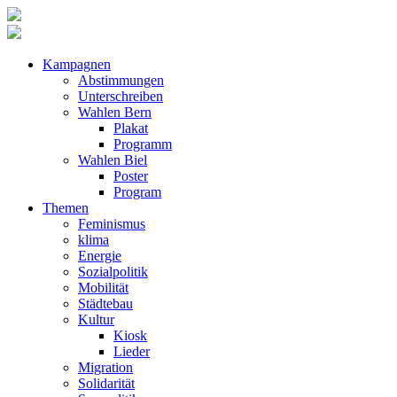
Kampagnen
Abstimmungen
Unterschreiben
Wahlen Bern
Plakat
Programm
Wahlen Biel
Poster
Program
Themen
Feminismus
klima
Energie
Sozialpolitik
Mobilität
Städtebau
Kultur
Kiosk
Lieder
Migration
Solidarität