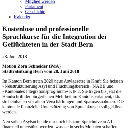
Mitglied werden
Parlament
Geschichte
Kalender
Kostenlose und professionelle
Sprachkurse für die Integration der
Geflüchteten in der Stadt Bern
28. Juni 2018
Motion Zora Schneider (PdA)
Stadtratsitzung Bern vom 28. Juni 2018
Im Kanton Bern treten 2020 neue Asylgesetze in Kraft. Sie heissen
«Neustrukturierung Asyl und Flüchtlingsbereich» NABE und
«Kantonales Integrationsprogramm» KIP 2. Sie tragen bis jetzt die
Handschrift der bürgerlichen Mehrheit im Kantonsparlament, d.h.
sie beinhalten vor allem Verschärfungen und Sparmassnahmen. Die
kantonale finanzielle Unterstützung von Sprachkursen soll gekürzt
werden.
Neu sollen Asylsuchende nur noch bis zum Sprachniveau A1
finanziell unterstützt werden, was sie in sechs Monaten schaffen