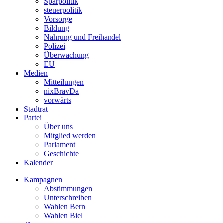
Sparpolitik
steuerpolitik
Vorsorge
Bildung
Nahrung und Freihandel
Polizei
Überwachung
EU
Medien
Mitteilungen
nixBravDa
vorwärts
Stadtrat
Partei
Über uns
Mitglied werden
Parlament
Geschichte
Kalender
Kampagnen
Abstimmungen
Unterschreiben
Wahlen Bern
Wahlen Biel