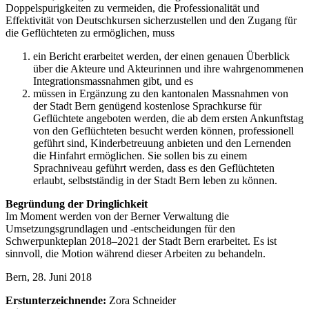
Doppelspurigkeiten zu vermeiden, die Professionalität und
Effektivität von Deutschkursen sicherzustellen und den Zugang für
die Geflüchteten zu ermöglichen, muss
ein Bericht erarbeitet werden, der einen genauen Überblick
über die Akteure und Akteurinnen und ihre wahrgenommenen
Integrationsmassnahmen gibt, und es
müssen in Ergänzung zu den kantonalen Massnahmen von
der Stadt Bern genügend kostenlose Sprachkurse für
Geflüchtete angeboten werden, die ab dem ersten Ankunftstag
von den Geflüchteten besucht werden können, professionell
geführt sind, Kinderbetreuung anbieten und den Lernenden
die Hinfahrt ermöglichen. Sie sollen bis zu einem
Sprachniveau geführt werden, dass es den Geflüchteten
erlaubt, selbstständig in der Stadt Bern leben zu können.
Begründung der Dringlichkeit
Im Moment werden von der Berner Verwaltung die
Umsetzungsgrundlagen und -entscheidungen für den
Schwerpunkteplan 2018–2021 der Stadt Bern erarbeitet. Es ist
sinnvoll, die Motion während dieser Arbeiten zu behandeln.
Bern, 28. Juni 2018
Erstunterzeichnende:
Zora Schneider