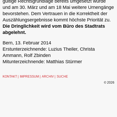
gültige Rechtsgrundlage bereits umgesetzt wurde
und am 30. März und am 18 Mai weitere Urnengänge
bevorstehen. Dem Vertrauen in die Korrektheit der
Auszählungsergebnisse kommt höchste Priorität zu.
Die Dringlichkeit wird vom Büro des Stadtrats
abgelehnt.
Bern, 13. Februar 2014
Erstunterzeichnende: Luzius Theiler, Christa
Ammann, Rolf Zbinden
Mitunterzeichnende: Matthias Stürmer
KONTAKT
IMPRESSUM
ARCHIV
SUCHE
© 2026