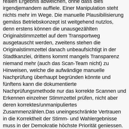
realen Ergebnis abweichen, ohne dass dies
irgendjemandem auffiele. Einer Manipulation steht
nichts mehr im Wege. Die manuelle Plausibilisierung
gemäss Betriebskonzept ist weitgehend nutzlos,
denn erstens können die unausgezählten
Originalstimmzettel auf dem Transportweg
ausgetauscht werden, zweitens stehen die
Originalstimmzettel danach unbeaufsichtigt in der
Stadtkanzlei, drittens kommt mangels Transparenz
niemand mehr (auch das Scan-Team nicht) zu
Hinweisen, welche die aufwändige manuelle
Nachprüfung überhaupt begründen könnte und
fünftens kann die dokumentierte
Nachprüfungsmethode nur das korrekte Scannen und
Erkennen einzelner Stimmzettel prüfen, nicht aber
deren korrektes/unmanipuliertes
Zusammenzählen.Das uneingeschränkte Vertrauen
in die Korrektheit der Stimm- und Wahlergebnisse
muss in der Demokratie höchste Priorität geniessen.