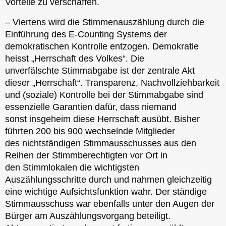
Vorteile zu verschaffen.
– Viertens wird die Stimmenauszählung durch die
Einführung des E-Counting Systems der
demokratischen Kontrolle entzogen. Demokratie
heisst „Herrschaft des Volkes“. Die
unverfälschte Stimmabgabe ist der zentrale Akt
dieser „Herrschaft“. Transparenz, Nachvollziehbarkeit
und (soziale) Kontrolle bei der Stimmabgabe sind
essenzielle Garantien dafür, dass niemand
sonst insgeheim diese Herrschaft ausübt. Bisher
führten 200 bis 900 wechselnde Mitglieder
des nichtständigen Stimmausschusses aus den
Reihen der Stimmberechtigten vor Ort in
den Stimmlokalen die wichtigsten
Auszählungsschritte durch und nahmen gleichzeitig
eine wichtige Aufsichtsfunktion wahr. Der ständige
Stimmausschuss war ebenfalls unter den Augen der
Bürger am Auszählungsvorgang beteiligt.