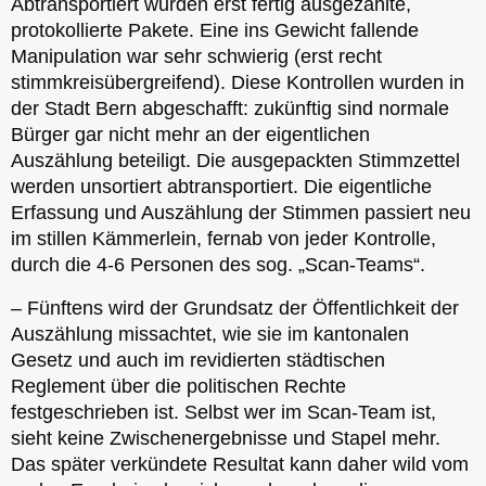
Abtransportiert wurden erst fertig ausgezählte,
protokollierte Pakete. Eine ins Gewicht fallende
Manipulation war sehr schwierig (erst recht
stimmkreisübergreifend). Diese Kontrollen wurden in
der Stadt Bern abgeschafft: zukünftig sind normale
Bürger gar nicht mehr an der eigentlichen
Auszählung beteiligt. Die ausgepackten Stimmzettel
werden unsortiert abtransportiert. Die eigentliche
Erfassung und Auszählung der Stimmen passiert neu
im stillen Kämmerlein, fernab von jeder Kontrolle,
durch die 4-6 Personen des sog. „Scan-Teams“.
– Fünftens wird der Grundsatz der Öffentlichkeit der
Auszählung missachtet, wie sie im kantonalen
Gesetz und auch im revidierten städtischen
Reglement über die politischen Rechte
festgeschrieben ist. Selbst wer im Scan-Team ist,
sieht keine Zwischenergebnisse und Stapel mehr.
Das später verkündete Resultat kann daher wild vom