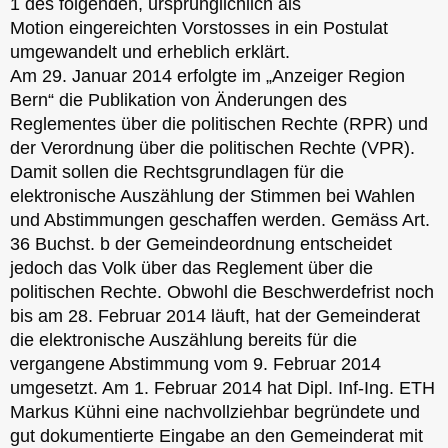
1 des folgenden, ursprünglichlich als
Motion eingereichten Vorstosses in ein Postulat
umgewandelt und erheblich erklärt.
Am 29. Januar 2014 erfolgte im „Anzeiger Region
Bern“ die Publikation von Änderungen des
Reglementes über die politischen Rechte (RPR) und
der Verordnung über die politischen Rechte (VPR).
Damit sollen die Rechtsgrundlagen für die
elektronische Auszählung der Stimmen bei Wahlen
und Abstimmungen geschaffen werden. Gemäss Art.
36 Buchst. b der Gemeindeordnung entscheidet
jedoch das Volk über das Reglement über die
politischen Rechte. Obwohl die Beschwerdefrist noch
bis am 28. Februar 2014 läuft, hat der Gemeinderat
die elektronische Auszählung bereits für die
vergangene Abstimmung vom 9. Februar 2014
umgesetzt. Am 1. Februar 2014 hat Dipl. Inf-Ing. ETH
Markus Kühni eine nachvollziehbar begründete und
gut dokumentierte Eingabe an den Gemeinderat mit