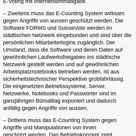
E-Voting mit Internetstimmabgabe.
– Zweitens muss das E-Counting System wirksam
gegen Angriffe von aussen geschützt werden. Die
Software FORMS und SuisseVote werden im
städtischen Netzwerk eingebunden und sind über die
persönlichen Mitarbeiterlogins zugänglich. Der
Umstand, dass die Software und deren Daten auf
gewöhnlichen Laufwerksfreigaben ins städtische
Netzwerk gestellt werden und auf gewöhnlichen
Arbeitsplatznotebooks betrieben werden, ist aus
sicherheitstechnischer Perspektive grobfahrlässig.
Die eingesetzten Betriebssysteme, Server,
Netzwerke, Notebooks und Passwörter sind im
ganzjährigen Büroalltag exponiert und dadurch
anfällig gegen Angriffe von aussen.
– Drittens muss das E-Counting System gegen
Angriffe und Manipulationen von innen
geschützt werden. Das Betriebskonzept zeigt