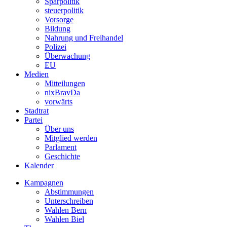
Sparpolitik
steuerpolitik
Vorsorge
Bildung
Nahrung und Freihandel
Polizei
Überwachung
EU
Medien
Mitteilungen
nixBravDa
vorwärts
Stadtrat
Partei
Über uns
Mitglied werden
Parlament
Geschichte
Kalender
Kampagnen
Abstimmungen
Unterschreiben
Wahlen Bern
Wahlen Biel