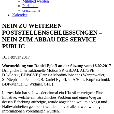
Mitglied werden
Parlament
Geschichte
Kalender
NEIN ZU WEITEREN
POSTSTELLENSCHLIESSUNGEN –
NEIN ZUM ABBAU DES SERVICE
PUBLIC
16. Februar 2017
Wortmeldung von Daniel Egloff an der Sitzung vom 16.02.2017
Dringliche Interfraktionelle Motion SP, GB/JA!, AL/GPB-
DA/PdA+, BDP/CVP (Patrizia Mordini/Johannes Wartenweiler,
SP/Stéphanie Penher, GB/Daniel Egloff, PdA/Hans Kupferschmid,
BDP/Manuel C. Widmer, GFL)
Letztes Jahr hat sich wieder einmal ein Klassiker ereignet: Eine
Initiative, welche ein tatsächliches Problem und einen Weg zu
dessen Behebung aufzeigte, wurde abgelehnt, weil mit Angst und
Halbwahrheiten gearbeitet wurde und vor allem, weil wichtige
Informationen vorenthalten wurden.