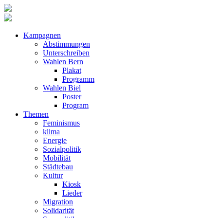
Kampagnen
Abstimmungen
Unterschreiben
Wahlen Bern
Plakat
Programm
Wahlen Biel
Poster
Program
Themen
Feminismus
klima
Energie
Sozialpolitik
Mobilität
Städtebau
Kultur
Kiosk
Lieder
Migration
Solidarität