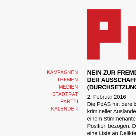
NEIN ZUR FREM
KAMPAGNEN
DER AUSSCHAF
THEMEN
(DURCHSETZUNG
MEDIEN
STADTRAT
2. Februar 2016
PARTEI
Die PdAS hat bereit
KALENDER
krimineller Ausländ
einem Stimmenantei
Position bezogen. D
eine Liste an Delikt