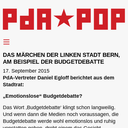
DAS MÄRCHEN DER LINKEN STADT BERN,
AM BEISPIEL DER BUDGETDEBATTE
17. September 2015
PdA-Vertreter Daniel Egloff berichtet aus dem
Stadtrat:
„Emotionslose“ Budgetdebatte?
Das Wort ‚Budgetdebatte‘ klingt schon langweilig.
Und wenn dann die Medien noch voraussagen, die
Budgetdebatte werde wohl emotionslos und ruhig
vonstatten gehen, droht einem das Gesicht