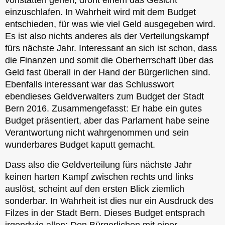
einzuschlafen. In Wahrheit wird mit dem Budget
entschieden, für was wie viel Geld ausgegeben wird.
Es ist also nichts anderes als der Verteilungskampf
fürs nächste Jahr. Interessant an sich ist schon, dass
die Finanzen und somit die Oberherrschaft über das
Geld fast überall in der Hand der Bürgerlichen sind.
Ebenfalls interessant war das Schlusswort
ebendieses Geldverwalters zum Budget der Stadt
Bern 2016. Zusammengefasst: Er habe ein gutes
Budget präsentiert, aber das Parlament habe seine
Verantwortung nicht wahrgenommen und sein
wunderbares Budget kaputt gemacht.
Dass also die Geldverteilung fürs nächste Jahr
keinen harten Kampf zwischen rechts und links
auslöst, scheint auf den ersten Blick ziemlich
sonderbar. In Wahrheit ist dies nur ein Ausdruck des
Filzes in der Stadt Bern. Dieses Budget entsprach
irgendwie allen: Den Bürgerlichen mit einer