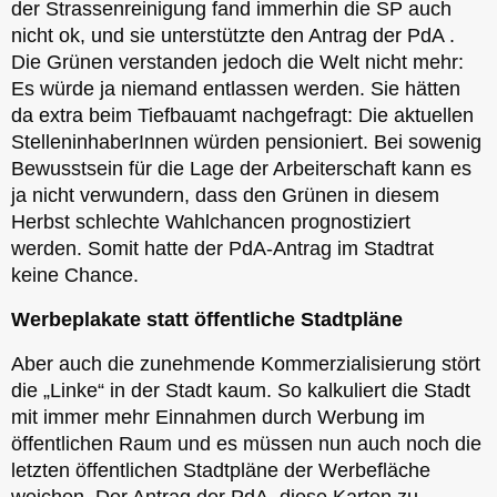
der Strassenreinigung fand immerhin die SP auch
nicht ok, und sie unterstützte den Antrag der PdA .
Die Grünen verstanden jedoch die Welt nicht mehr:
Es würde ja niemand entlassen werden. Sie hätten
da extra beim Tiefbauamt nachgefragt: Die aktuellen
StelleninhaberInnen würden pensioniert. Bei sowenig
Bewusstsein für die Lage der Arbeiterschaft kann es
ja nicht verwundern, dass den Grünen in diesem
Herbst schlechte Wahlchancen prognostiziert
werden. Somit hatte der PdA-Antrag im Stadtrat
keine Chance.
Werbeplakate statt öffentliche Stadtpläne
Aber auch die zunehmende Kommerzialisierung stört
die „Linke“ in der Stadt kaum. So kalkuliert die Stadt
mit immer mehr Einnahmen durch Werbung im
öffentlichen Raum und es müssen nun auch noch die
letzten öffentlichen Stadtpläne der Werbefläche
weichen. Der Antrag der PdA, diese Karten zu