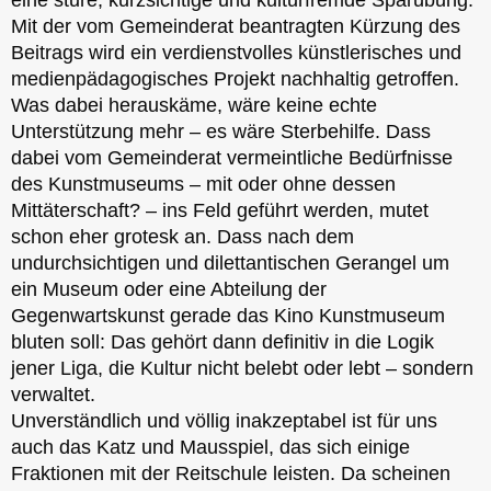
Mit der vom Gemeinderat beantragten Kürzung des
Beitrags wird ein verdienstvolles künstlerisches und
medienpädagogisches Projekt nachhaltig getroffen.
Was dabei herauskäme, wäre keine echte
Unterstützung mehr – es wäre Sterbehilfe. Dass
dabei vom Gemeinderat vermeintliche Bedürfnisse
des Kunstmuseums – mit oder ohne dessen
Mittäterschaft? – ins Feld geführt werden, mutet
schon eher grotesk an. Dass nach dem
undurchsichtigen und dilettantischen Gerangel um
ein Museum oder eine Abteilung der
Gegenwartskunst gerade das Kino Kunstmuseum
bluten soll: Das gehört dann definitiv in die Logik
jener Liga, die Kultur nicht belebt oder lebt – sondern
verwaltet.
Unverständlich und völlig inakzeptabel ist für uns
auch das Katz und Mausspiel, das sich einige
Fraktionen mit der Reitschule leisten. Da scheinen