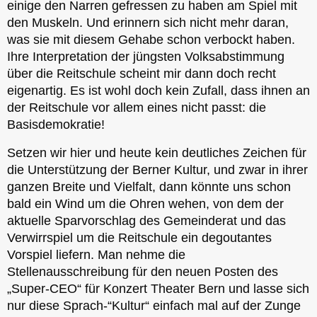
einige den Narren gefressen zu haben am Spiel mit
den Muskeln. Und erinnern sich nicht mehr daran,
was sie mit diesem Gehabe schon verbockt haben.
Ihre Interpretation der jüngsten Volksabstimmung
über die Reitschule scheint mir dann doch recht
eigenartig. Es ist wohl doch kein Zufall, dass ihnen an
der Reitschule vor allem eines nicht passt: die
Basisdemokratie!
Setzen wir hier und heute kein deutliches Zeichen für
die Unterstützung der Berner Kultur, und zwar in ihrer
ganzen Breite und Vielfalt, dann könnte uns schon
bald ein Wind um die Ohren wehen, von dem der
aktuelle Sparvorschlag des Gemeinderat und das
Verwirrspiel um die Reitschule ein degoutantes
Vorspiel liefern. Man nehme die
Stellenausschreibung für den neuen Posten des
„Super-CEO“ für Konzert Theater Bern und lasse sich
nur diese Sprach-“Kultur“ einfach mal auf der Zunge