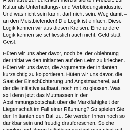
Kultur als Unterhaltungs- und Verblödungsindustrie.
Und was nicht sein kann, darf nicht sein. Weg damit –
an den Meistbietenden! Die Logik ist einfach. Diese
Logik kennen wir aus diesen Kreisen. Eine andere
Logik kennen sie schliesslich auch nicht: Geld statt
Geist.
Hüten wir uns aber davor, noch bei der Ablehnung
der Initiative den Initianten auf den Leim zu kriechen.
Hüten wir uns davor, die Argumente der Initianten
kurzsichtig zu kolportieren. Hüten wir uns davor, die
Saat der Einschüchterung und Angstmacherei, auf
der die Initiative aufbaut, noch mit zu giessen. Was
soll denn jetzt das Mutmassen in der
Abstimmungsbotschaft über die Marktfähigkeit der
Liegenschaft im Fall einer Räumung? So spielen Sie
den Initianten den Ball zu. Sie werden Ihnen noch so
dankbar sein und freudig draufdreschen. Solche
simplen und klaren Initiativen gewinnt man nicht mit