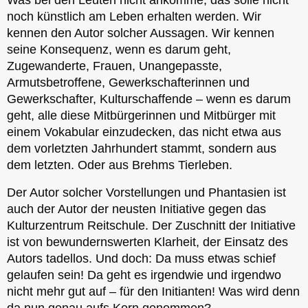
noch künstlich am Leben erhalten werden. Wir
kennen den Autor solcher Aussagen. Wir kennen
seine Konsequenz, wenn es darum geht,
Zugewanderte, Frauen, Unangepasste,
Armutsbetroffene, Gewerkschafterinnen und
Gewerkschafter, Kulturschaffende – wenn es darum
geht, alle diese Mitbürgerinnen und Mitbürger mit
einem Vokabular einzudecken, das nicht etwa aus
dem vorletzten Jahrhundert stammt, sondern aus
dem letzten. Oder aus Brehms Tierleben.
Der Autor solcher Vorstellungen und Phantasien ist
auch der Autor der neusten Initiative gegen das
Kulturzentrum Reitschule. Der Zuschnitt der Initiative
ist von bewundernswerten Klarheit, der Einsatz des
Autors tadellos. Und doch: Da muss etwas schief
gelaufen sein! Da geht es irgendwie und irgendwo
nicht mehr gut auf – für den Initianten! Was wird denn
da nun genau aufs Korn genommen?