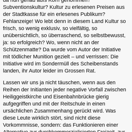
Subventionskultur? Kultur zu erlesenen Preisen aus
der Stadtkasse für ein erlesenes Publikum?
Fehlanzeige! Wo lebt denn in diesem Land Kultur so
frisch, so wenig exklusiv, so vielfältig, so
unübersichtlich, so überraschend, so selbstbewusst,
ja: so erfolgreich? Wo, wenn nicht an der
Schützenmatte? Da wurde vom Autor der Initiative
mit tödlicher Munition gezielt – und verrissen: Die
Initiative wird im Sondermüll des Scheibenstands
landen, ihr Autor leider im Grossen Rat.
Lassen wir uns ja nicht täuschen, wenn aus den
Reihen der Initianten jeder negative Vorfall zwischen
Heiliggeistkirche und Eisenbahnbrücke gierig
aufgegriffen und mit der Reitschule in einen
ursächlichen Zusammenhang gerückt wird. Was
diese Leute wirklich stört, sind nicht diese
Vorkommnisse, sondern: das Funktionieren einer
Alternative zur durchkommerzialisierten Freizeit, zur