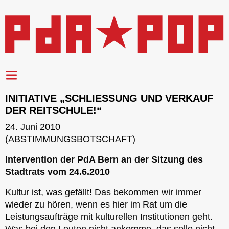
INITIATIVE „SCHLIESSUNG UND VERKAUF
DER REITSCHULE!“
24. Juni 2010
(ABSTIMMUNGSBOTSCHAFT)
Intervention der PdA Bern an der Sitzung des
Stadtrats vom 24.6.2010
Kultur ist, was gefällt! Das bekommen wir immer
wieder zu hören, wenn es hier im Rat um die
Leistungsaufträge mit kulturellen Institutionen geht.
Was bei den Leuten nicht ankomme, das solle nicht